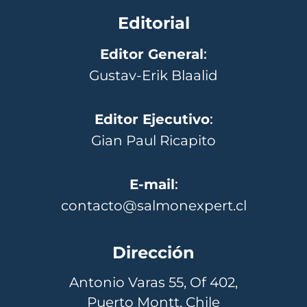
Editorial
Editor General
:
Gustav-Erik Blaalid
Editor Ejecutivo
:
Gian Paul Ricapito
E-mail
:
contacto@salmonexpert.cl
Dirección
Antonio Varas 55, Of 402,
Puerto Montt, Chile