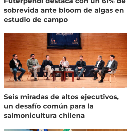
Futerpenol destaca con un 61% de
sobrevida ante bloom de algas en
estudio de campo
Seis miradas de altos ejecutivos,
un desafío común para la
salmonicultura chilena