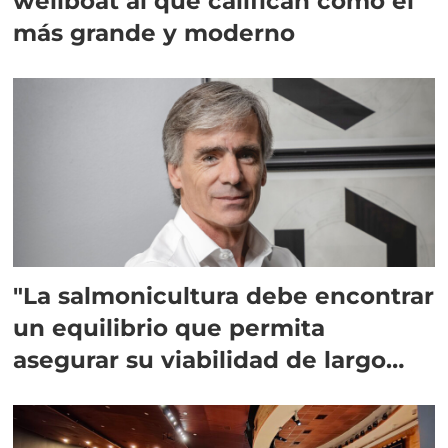
wellboat al que califican como el
más grande y moderno
"La salmonicultura debe encontrar
un equilibrio que permita
asegurar su viabilidad de largo
plazo”