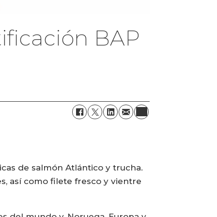
ificación BAP
cas de salmón Atlántico y trucha.
, así como filete fresco y vientre
es del mundo y, Noruega, Europa y