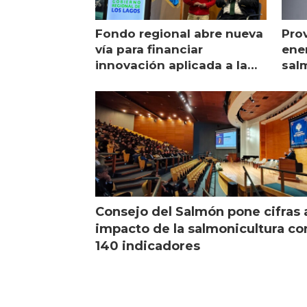
Fondo regional abre nueva
Pro
vía para financiar
ener
innovación aplicada a la
sal
salmonicultura
man
Consejo del Salmón pone cifras 
impacto de la salmonicultura co
140 indicadores