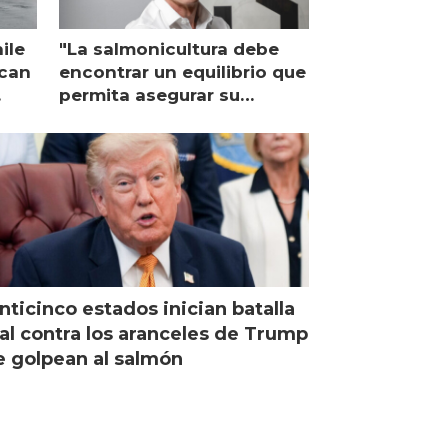
ile
"La salmonicultura debe
ican
encontrar un equilibrio que
permita asegurar su
viabilidad de largo plazo”
nticinco estados inician batalla
al contra los aranceles de Trump
 golpean al salmón