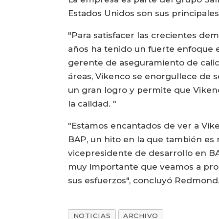
Estados Unidos son sus principale
"Para satisfacer las crecientes de
años ha tenido un fuerte enfoque en
gerente de aseguramiento de calid
áreas, Vikenco se enorgullece de s
un gran logro y permite que Vike
la calidad. "
"Estamos encantados de ver a Viken
BAP, un hito en la que también es 
vicepresidente de desarrollo en B
muy importante que veamos a prod
sus esfuerzos", concluyó Redmond
NOTICIAS
ARCHIVO