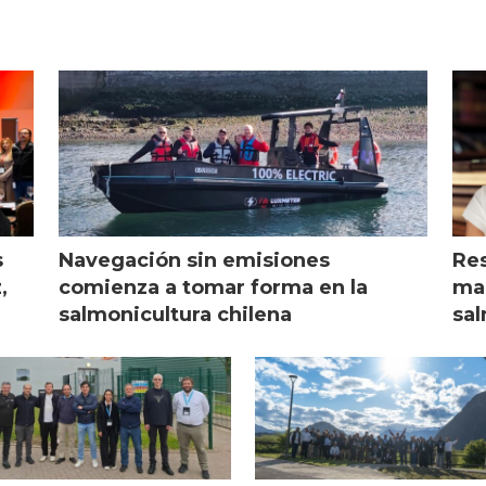
s
Navegación sin emisiones
Res
,
comienza a tomar forma en la
mar
salmonicultura chilena
sal