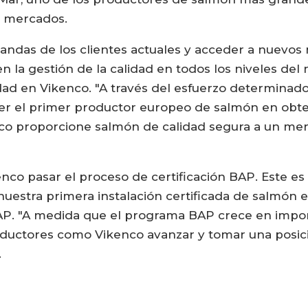
s mercados.
mandas de los clientes actuales y acceder a nuevos
 la gestión de la calidad en todos los niveles del 
ad en Vikenco. "A través del esfuerzo determinado
er el primer productor europeo de salmón en obten
nco proporcione salmón de calidad segura a un me
co pasar el proceso de certificación BAP. Este es 
nuestra primera instalación certificada de salmón 
AP. "A medida que el programa BAP crece en impor
uctores como Vikenco avanzar y tomar una posici
.