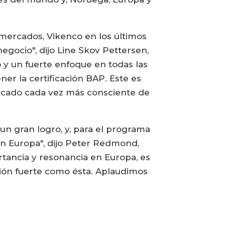
 mercados, Vikenco en los últimos
negocio", dijo Line Skov Pettersen,
 y un fuerte enfoque en todas las
er la certificación BAP. Este es
rcado cada vez más consciente de
un gran logro, y, para el programa
en Europa", dijo Peter Redmond,
tancia y resonancia en Europa, es
ón fuerte como ésta. Aplaudimos