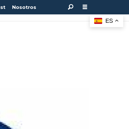
st
Nosotros
ES