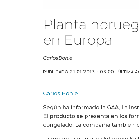
Planta norueg
en Europa
Carlos
Bohle
21.01.2013 - 03:00
PUBLICADO
ÚLTIMA A
Carlos Bohle
Según ha informado la GAA, La inst
El producto se presenta en los form
congelado. La compañía también p
La empresa es parte del grupo Sa