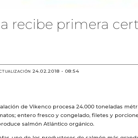
a recibe primera cert
24.02.2018 - 08:54
CTUALIZACIÓN
alación de Vikenco procesa 24.000 toneladas métri
atos; entero fresco y congelado, filetes y porciones
roduce salmón Atlántico orgánico.
lMar, uno de los productores de salmón más grand