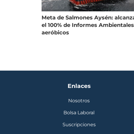
Meta de Salmones Aysén: alcanz
el 100% de Informes Ambientale
aeróbicos
Enlaces
Nosotros
Bolsa Laboral
Suscripciones