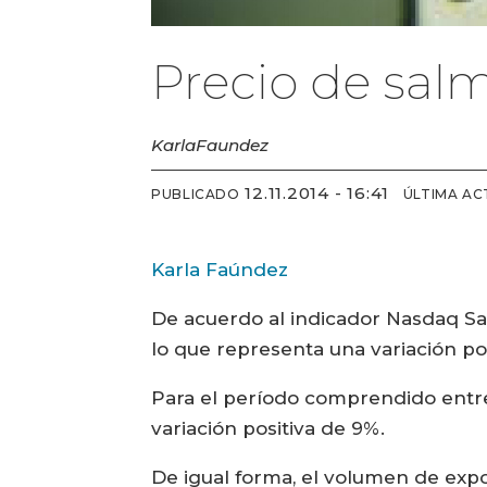
Precio de sal
Karla
Faundez
12.11.2014 - 16:41
PUBLICADO
ÚLTIMA AC
Karla Faúndez
De acuerdo al indicador Nasdaq Sal
lo que representa una variación pos
Para el período comprendido entre
variación positiva de 9%.
De igual forma, el volumen de exp