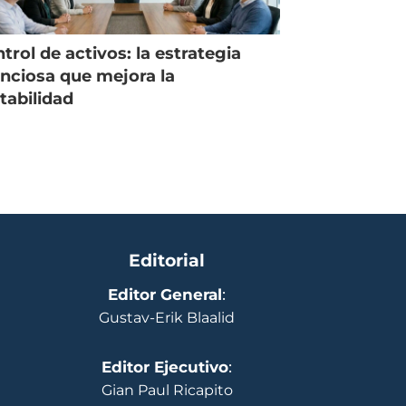
trol de activos: la estrategia
enciosa que mejora la
tabilidad
Editorial
Editor General
:
Gustav-Erik Blaalid
Editor Ejecutivo
:
Gian Paul Ricapito