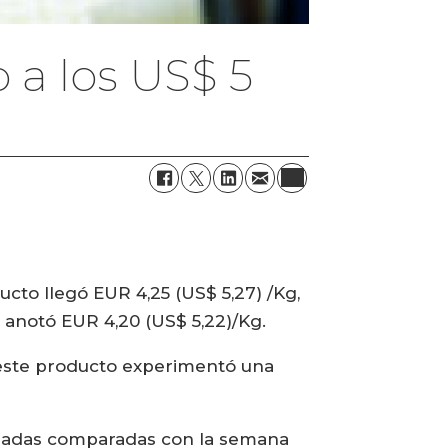
 a los US$ 5
cto llegó EUR 4,25 (US$ 5,27) /Kg,
o anotó EUR 4,20 (US$ 5,22)/Kg.
 este producto experimentó una
eladas comparadas con la semana