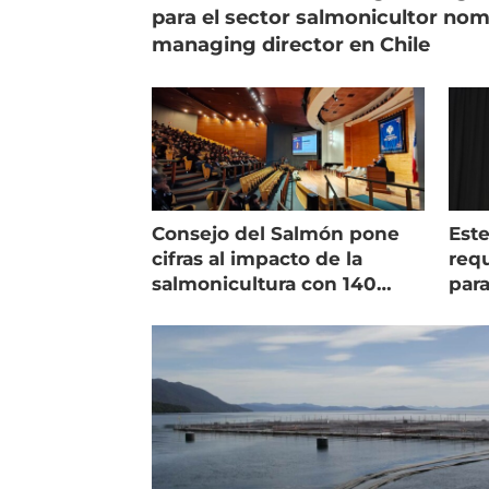
para el sector salmonicultor no
managing director en Chile
Consejo del Salmón pone
Est
cifras al impacto de la
requ
salmonicultura con 140
para
indicadores
pec