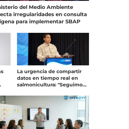
isterio del Medio Ambiente
ecta irregularidades en consulta
ígena para implementar SBAP
ms
La urgencia de compartir
datos en tiempo real en
salmonicultura: "Seguimos
trabajando como islas"