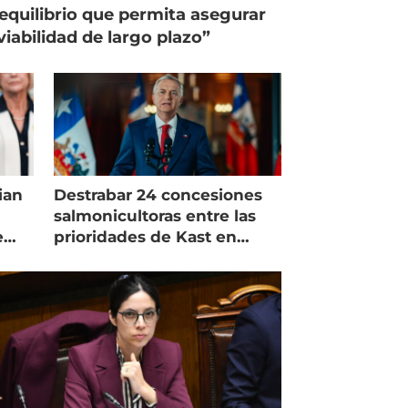
equilibrio que permita asegurar
viabilidad de largo plazo”
ian
Destrabar 24 concesiones
salmonicultoras entre las
e
prioridades de Kast en
Magallanes