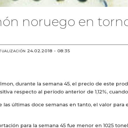
món noruego en torno
24.02.2018 - 08:35
TUALIZACIÓN
mon, durante la semana 45, el precio de este produ
itiva respecto al período anterior de 1,12%, cuand
 las últimas doce semanas en tanto, el valor para
ortación para la semana 45 fue menor en 1025 ton