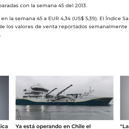
aradas con la semana 45 del 2013.
ó en la semana 45 a EUR 4,34 (US$ 5,39). El Índice
de los valores de venta reportados semanalmente 
.
ica
Ya está operando en Chile el
"La