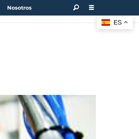
t
Nosotros
ES