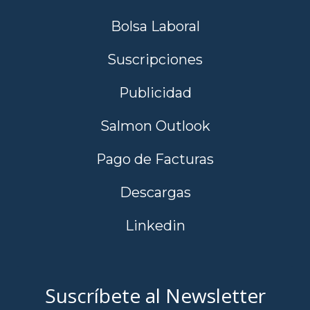
Bolsa Laboral
Suscripciones
Publicidad
Salmon Outlook
Pago de Facturas
Descargas
Linkedin
Suscríbete al Newsletter