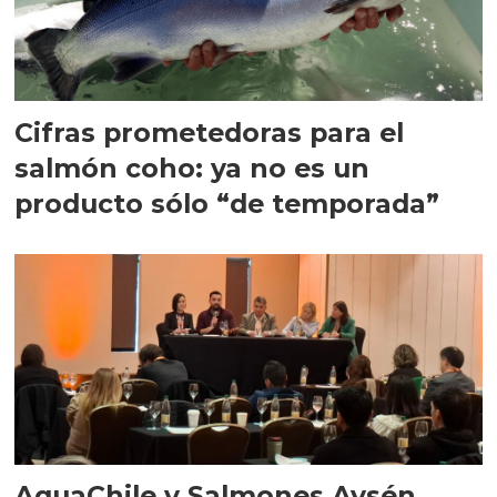
Cifras prometedoras para el
salmón coho: ya no es un
producto sólo “de temporada”
AquaChile y Salmones Aysén