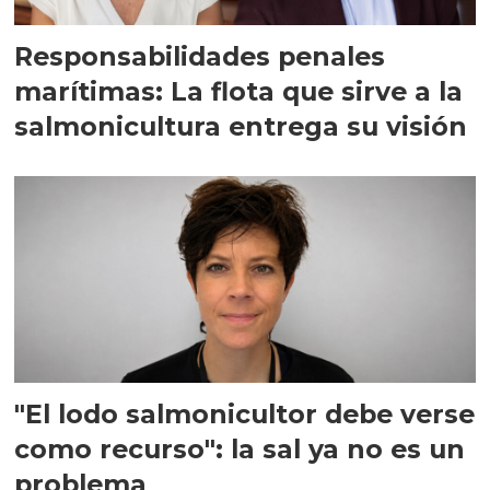
Responsabilidades penales
marítimas: La flota que sirve a la
salmonicultura entrega su visión
"El lodo salmonicultor debe verse
como recurso": la sal ya no es un
problema