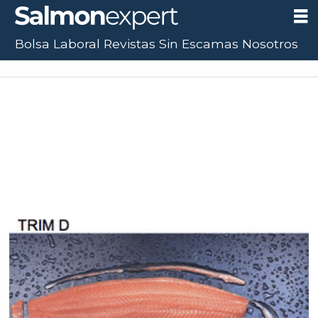
Bolsa Laboral
Revistas
Sin Escamas
Nosotros