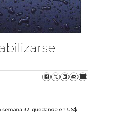
abilizarse
 la semana 32, quedando en US$