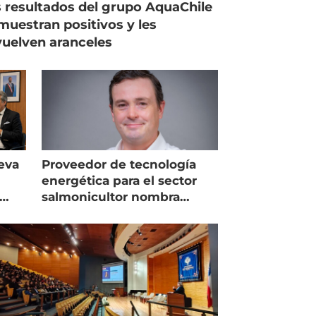
 resultados del grupo AquaChile
muestran positivos y les
uelven aranceles
eva
Proveedor de tecnología
energética para el sector
salmonicultor nombra
managing director en Chile