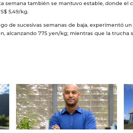
ta semana también se mantuvo estable, donde el ca
S$ 5,49/kg.
uego de sucesivas semanas de baja, experimentó un 
en, alcanzando 775 yen/kg; mientras que la trucha