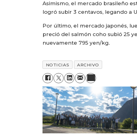
Asimismo, el mercado brasileño es
logró subir 3 centavos, legando a U
Por último, el mercado japonés, l
preció del salmón coho subió 25 y
nuevamente 795 yen/kg.
NOTICIAS
ARCHIVO