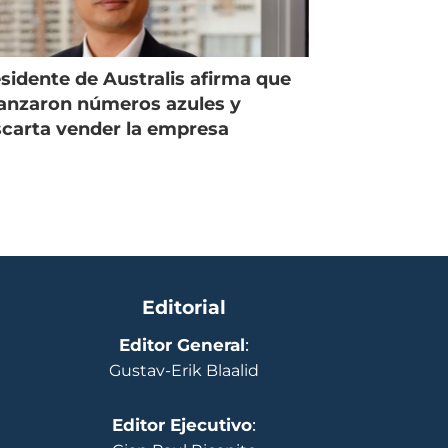
sidente de Australis afirma que
anzaron números azules y
carta vender la empresa
Editorial
Editor General
:
Gustav-Erik Blaalid
Editor Ejecutivo
: