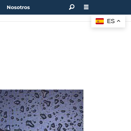
t
Nosotros
ES