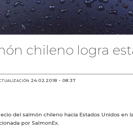
món chileno logra est
24.02.2018 - 08:37
CTUALIZACIÓN
recio del salmón chileno hacia Estados Unidos en
rcionada por SalmonEx.