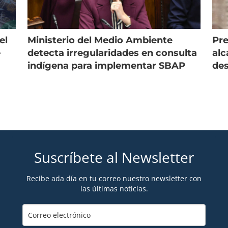
el
Ministerio del Medio Ambiente
Pre
e
detecta irregularidades en consulta
alc
indígena para implementar SBAP
des
Suscríbete al Newsletter
Recibe ada día en tu correo nuestro newsletter con
las últimas noticias.