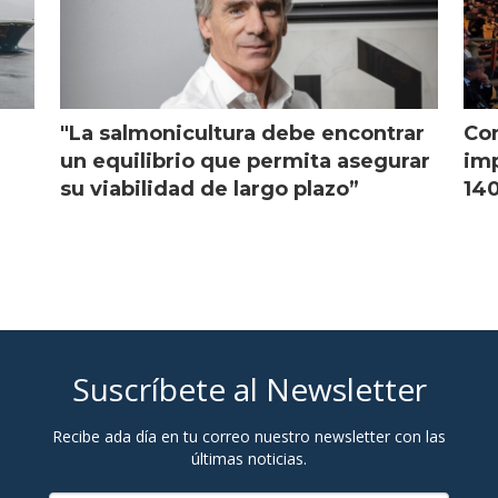
"La salmonicultura debe encontrar
Con
l
un equilibrio que permita asegurar
imp
su viabilidad de largo plazo”
140
Suscríbete al Newsletter
Recibe ada día en tu correo nuestro newsletter con las
últimas noticias.