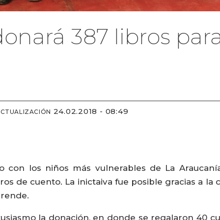
onará 387 libros para
24.02.2018 - 08:49
ACTUALIZACIÓN
 con los niños más vulnerables de La Araucanía
ros de cuento. La inictaiva fue posible gracias a l
prende.
tusiasmo la donación, en donde se regalaron 40 cue