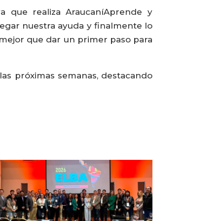
va que realiza AraucaníAprende y
egar nuestra ayuda y finalmente lo
 mejor que dar un primer paso para
n las próximas semanas, destacando