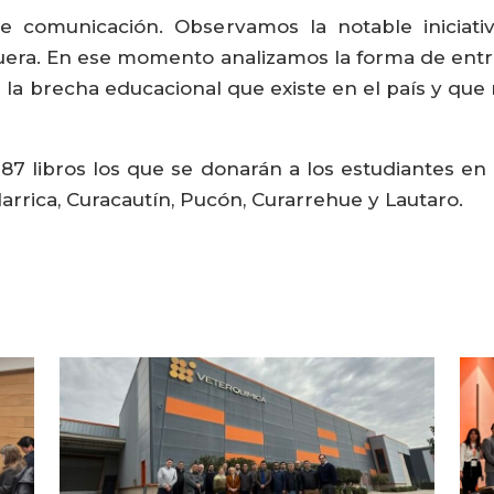
 comunicación. Observamos la notable iniciati
era. En ese momento analizamos la forma de entr
a brecha educacional que existe en el país y que
7 libros los que se donarán a los estudiantes e
arrica, Curacautín, Pucón, Curarrehue y Lautaro.