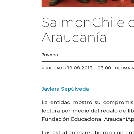
SalmonChile d
Araucanía
Javiera
19.08.2013 - 03:00
PUBLICADO
ÚLTIMA 
Javiera Sepúlveda
La entidad mostró su compromiso
lectura por medio del regalo de lib
Fundación Educacional AraucaníA
Los estudiantes recibieron con en