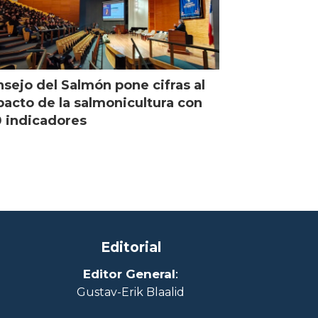
sejo del Salmón pone cifras al
acto de la salmonicultura con
 indicadores
Editorial
Editor General
:
Gustav-Erik Blaalid