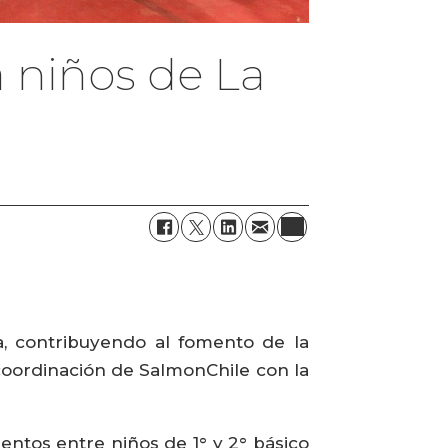
 niños de La
, contribuyendo al fomento de la
a coordinación de SalmonChile con la
ntos entre niños de 1° y 2° básico