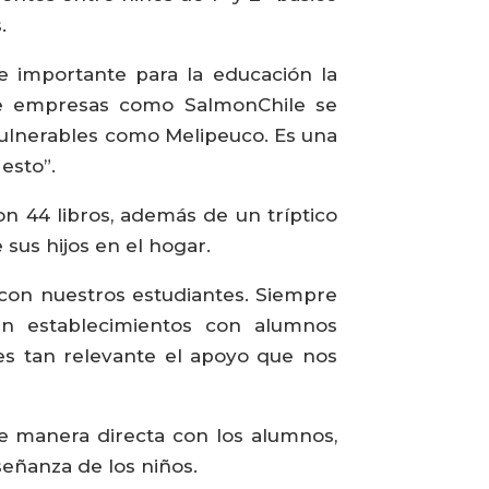
.
te importante para la educación la
que empresas como SalmonChile se
ulnerables como Melipeuco. Es una
esto”.
n 44 libros, además de un tríptico
sus hijos en el hogar.
con nuestros estudiantes. Siempre
en establecimientos con alumnos
es tan relevante el apoyo que nos
e manera directa con los alumnos,
eñanza de los niños.