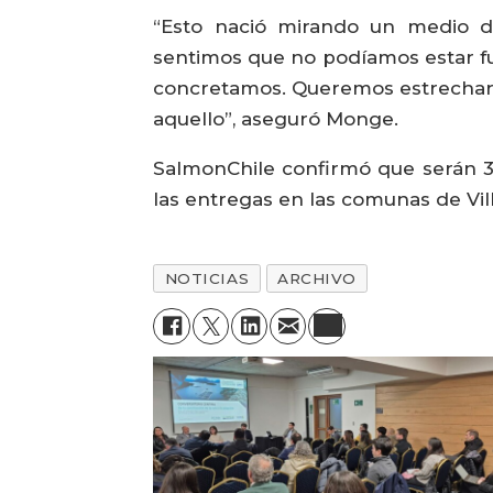
“Esto nació mirando un medio de
sentimos que no podíamos estar fu
concretamos. Queremos estrechar l
aquello”, aseguró Monge.
SalmonChile confirmó que serán 38
las entregas en las comunas de Vill
NOTICIAS
ARCHIVO