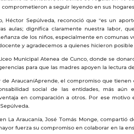
e comprometieron a seguir leyendo en sus hogares
do, Héctor Sepúlveda, reconoció que “es un apor
ras aulas; dignifica claramente nuestra labor, 
señanza de los niños, especialmente en comunas v
ocente y agradecemos a quienes hicieron posible 
Liceo Municipal Atenea de Cunco, donde se donaro
gerencias para que las madres apoyen la lectura de 
y de AraucaníAprende, el compromiso que tienen 
onsabilidad social de las entidades, más aún 
sventaja en comparación a otros. Por ese motivo 
l Sepúlveda.
en La Araucanía, José Tomás Monge, compartió d
ayor fuerza su compromiso en colaborar en la ens