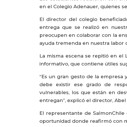
en el Colegio Adenauer, quienes s
El director del colegio beneficia
entrega que se realizó en nuest
preocupen en colaborar con la en
ayuda tremenda en nuestra labor d
La misma escena se repitió en el 
informativo, que contiene útiles su
“Es un gran gesto de la empresa 
debe existir ese grado de resp
vulnerables, los que están en de
entregan”, explicó el director, Abe
El representante de SalmonChile 
oportunidad donde reafirmó con m