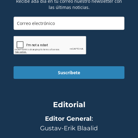
Recibe ada día en tu correo nuestro newsletter con
las últimas noticias.
Suscríbete
Editorial
Editor General
:
Gustav-Erik Blaalid