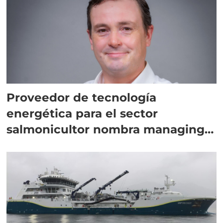
Proveedor de tecnología
energética para el sector
salmonicultor nombra managing
director en Chile