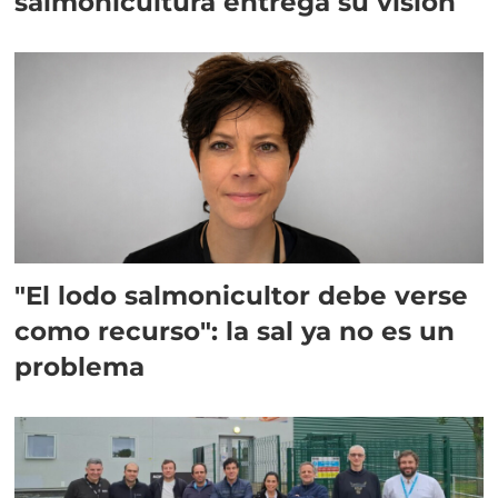
salmonicultura entrega su visión
"El lodo salmonicultor debe verse
como recurso": la sal ya no es un
problema