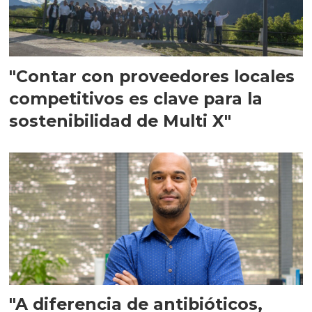
"Contar con proveedores locales
competitivos es clave para la
sostenibilidad de Multi X"
"A diferencia de antibióticos,