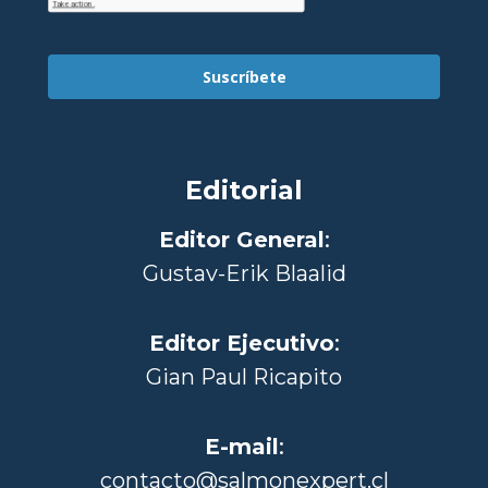
Suscríbete
Editorial
Editor General
:
Gustav-Erik Blaalid
Editor Ejecutivo
:
Gian Paul Ricapito
E-mail
:
contacto@salmonexpert.cl