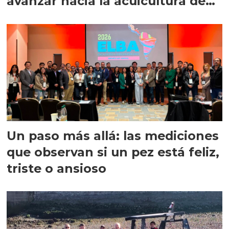
avanzar hacia la acuicultura de
precisión
Un paso más allá: las mediciones
que observan si un pez está feliz,
triste o ansioso