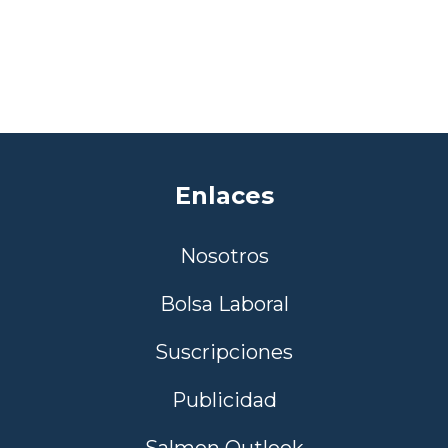
Enlaces
Nosotros
Bolsa Laboral
Suscripciones
Publicidad