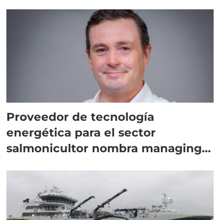
Proveedor de tecnología
energética para el sector
salmonicultor nombra managing
director en Chile