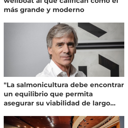
wellboat al que califican como el
más grande y moderno
"La salmonicultura debe encontrar
un equilibrio que permita
asegurar su viabilidad de largo
plazo”