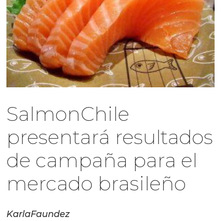
SalmonChile
presentará resultados
de campaña para el
mercado brasileño
Karla
Faundez