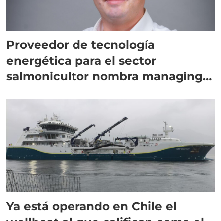
Proveedor de tecnología
energética para el sector
salmonicultor nombra managing
director en Chile
Ya está operando en Chile el