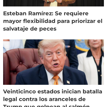
Esteban Ramírez: Se requiere
mayor flexibilidad para priorizar el
salvataje de peces
Veinticinco estados inician batalla
legal contra los aranceles de
Trump que golpean al salmón