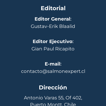
Editorial
Editor General
:
Gustav-Erik Blaalid
Editor Ejecutivo
:
Gian Paul Ricapito
E-mail
:
contacto@salmonexpert.cl
Dirección
Antonio Varas 55, Of 402,
Puerto Montt, Chile