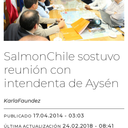
SalmonChile sostuvo
reunión con
intendenta de Aysén
Karla
Faundez
17.04.2014 - 03:03
PUBLICADO
24.02.2018 - 08:41
ÚLTIMA ACTUALIZACIÓN