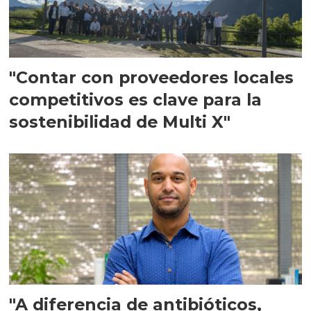
"Contar con proveedores locales
competitivos es clave para la
sostenibilidad de Multi X"
"A diferencia de antibióticos,