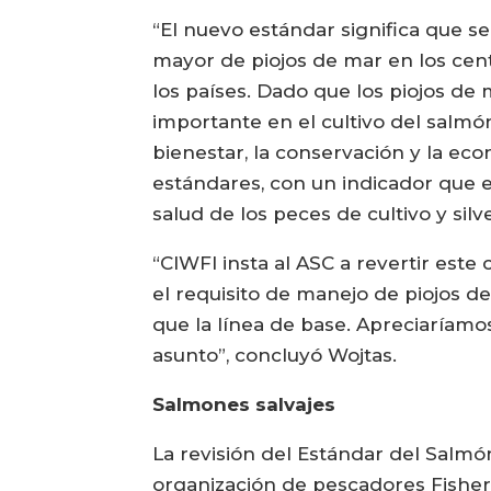
“El nuevo estándar significa que 
mayor de piojos de mar en los cent
los países. Dado que los piojos d
importante en el cultivo del salmó
bienestar, la conservación y la ec
estándares, con un indicador que es
salud de los peces de cultivo y silv
“CIWFI insta al ASC a revertir est
el requisito de manejo de piojos d
que la línea de base. Apreciaríamo
asunto”, concluyó Wojtas.
Salmones salvajes
La revisión del Estándar del Salmó
organización de pescadores Fisheri