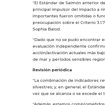
“El Estándar de Salmón anterior de
principal impulsor del impacto a ni
importantes fueron omitidas o func
preocupación sobre el Criterio 3.1
Sophia Balod.
“Dado que no se pudo encontrar en la
evaluación independiente confirmó 
acción/activación actuales más bajo
de mar y períodos sensibles regio
Revisión periódica
“La combinación de indicadores re
silvestres; y, en general, el Está
vez que se alcanza o se excede el l
“Además, estamos comprometidos c