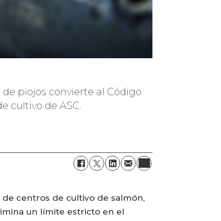
de piojos convierte al Código
e cultivo de ASC.
 de centros de cultivo de salmón,
mina un límite estricto en el