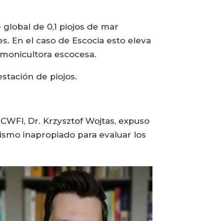
 global de 0,1 piojos de mar
. En el caso de Escocia esto eleva
almonicultora escocesa.
stación de piojos.
e CWFI, Dr. Krzysztof Wojtas, expuso
ismo inapropiado para evaluar los