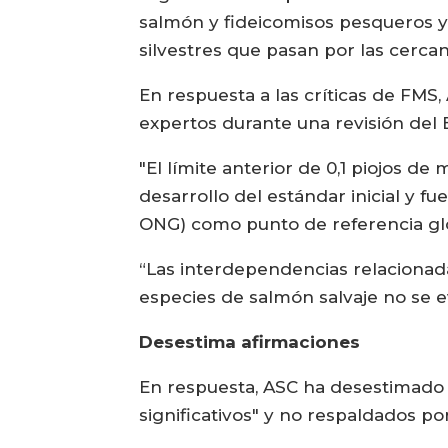
salmón y fideicomisos pesqueros y
silvestres que pasan por las cerca
En respuesta a las críticas de FM
expertos durante una revisión del
"El límite anterior de 0,1 piojos 
desarrollo del estándar inicial y fu
ONG) como punto de referencia glob
“Las interdependencias relacionada
especies de salmón salvaje no se
Desestima afirmaciones
En respuesta, ASC ha desestimado 
significativos" y no respaldados por