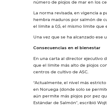
número de piojos de mar en los cen
La norma revisada, en vigencia a pa
hembra maduros por salmón de culti
el límite a 0,5, el mismo límite qu
Una vez que se ha alcanzado ese um
Consecuencias en el bienestar
En una carta al director ejecutivo 
que el límite más alto de piojos c
centros de cultivo de ASC.
“Actualmente, el nivel más estricto
en Noruega (donde solo se permite
aún permite más piojos por pez qu
Estándar de Salmón”, escribió Wojt