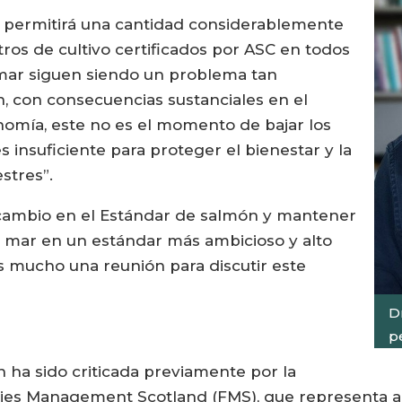
se permitirá una cantidad considerablemente
ros de cultivo certificados por ASC en todos
e mar siguen siendo un problema tan
n, con consecuencias sustanciales en el
onomía, este no es el momento de bajar los
 insuficiente para proteger el bienestar y la
estres”.
e cambio en el Estándar de salmón y mantener
e mar en un estándar más ambicioso y alto
s mucho una reunión para discutir este
Dr
p
n ha sido criticada previamente por la
es Management Scotland (FMS), que representa a la