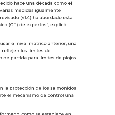
ablecido hace una década como el
, varias medidas igualmente
revisado (v1.4) ha abordado esta
co (GT) de expertos”, explicó
 usar el nivel métrico anterior, una
reflejen los límites de
 de partida para límites de piojos
n la protección de los salmónidos
mente el mecanismo de control una
nformado, como se establece en