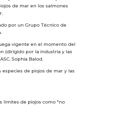
piojos de mar en los salmones
r.
ado por un Grupo Técnico de
.
oruega vigente en el momento del
 (dirigido por la industria y las
 ASC, Sophia Balod.
 especies de piojos de mar y las
.
 límites de piojos como "no