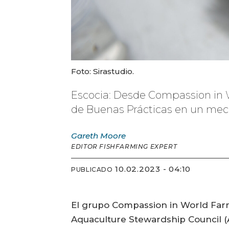
Foto: Sirastudio.
Escocia: Desde Compassion in W
de Buenas Prácticas en un meca
Gareth
Moore
EDITOR FISHFARMING EXPERT
10.02.2023 - 04:10
PUBLICADO
El grupo Compassion in World Farmi
Aquaculture Stewardship Council (A