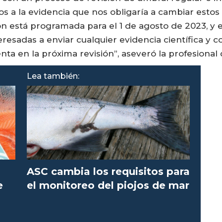
s a la evidencia que nos obligaría a cambiar estos 
ón está programada para el 1 de agosto de 2023, y e
eresadas a enviar cualquier evidencia científica y 
nta en la próxima revisión”, aseveró la profesional
Lea también:
ASC cambia los requisitos para
e
el monitoreo del piojos de mar