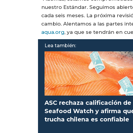
nuestro Estándar. Seguimos abierto
cada seis meses. La próxima revisi
cambio. Alentamos a las partes int
aqua.org
, ya que se tendrán en cue
Lea también:
ASC rechaza calificación de
Seafood Watch y afirma qu
trucha chilena es confiable