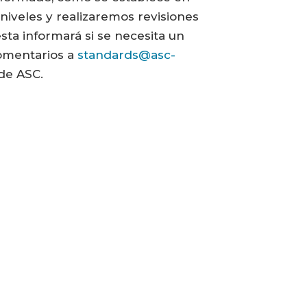
niveles y realizaremos revisiones
sta informará si se necesita un
comentarios a
standards@asc-
 de ASC.