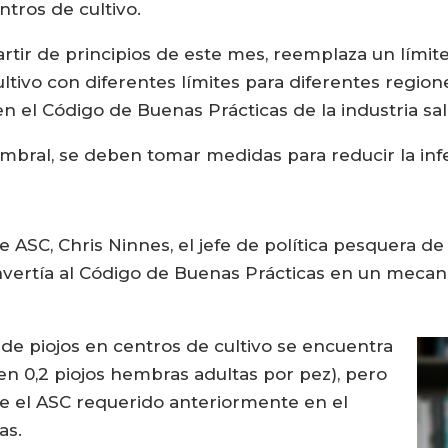
tros de cultivo.
rtir de principios de este mes, reemplaza un límite
vo con diferentes límites para diferentes regiones
e en el Código de Buenas Prácticas de la industria s
bral, se deben tomar medidas para reducir la infe
de ASC, Chris Ninnes, el jefe de política pesquera d
onvertía al Código de Buenas Prácticas en un mecan
 de piojos en centros de cultivo se encuentra
n 0,2 piojos hembras adultas por pez), pero
e el ASC requerido anteriormente en el
as.