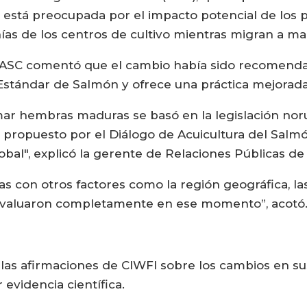
 está preocupada por el impacto potencial de los 
nías de los centros de cultivo mientras migran a ma
S, ASC comentó que el cambio había sido recomend
 Estándar de Salmón y ofrece una práctica mejorada
de mar hembras maduras se basó en la legislación n
e propuesto por el Diálogo de Acuicultura del Salmón
al", explicó la gerente de Relaciones Públicas de
s con otros factores como la región geográfica, las
 evaluaron completamente en ese momento”, acotó
las afirmaciones de CIWFI sobre los cambios en sus
 evidencia científica.