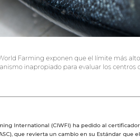
orld Farming exponen que el límite más alto 
nismo inapropiado para evaluar los centros d
ng International (CIWFI) ha pedido al certificador
SC), que revierta un cambio en su Estándar que eli