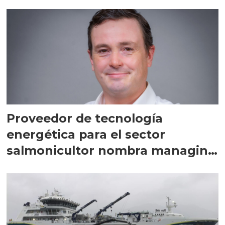
Proveedor de tecnología
energética para el sector
salmonicultor nombra managing
director en Chile