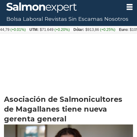
Bolsa Laboral
Revistas
Sin Escamas
Nosotros
+0.01%)
UTM:
$71.649
(+0.20%)
Dólar:
$913,86
(+0.25%)
Euro:
$1053,08
(-
Asociación de Salmonicultores
de Magallanes tiene nueva
gerenta general