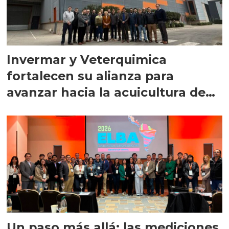
Invermar y Veterquimica
fortalecen su alianza para
avanzar hacia la acuicultura de
precisión
Un paso más allá: las mediciones