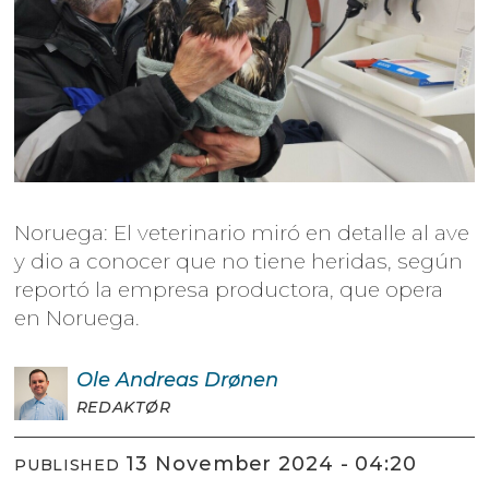
Noruega: El veterinario miró en detalle al ave
y dio a conocer que no tiene heridas, según
reportó la empresa productora, que opera
en Noruega.
Ole Andreas
Drønen
REDAKTØR
13 November 2024 - 04:20
PUBLISHED