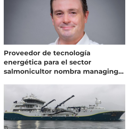
Proveedor de tecnología
energética para el sector
salmonicultor nombra managing
director en Chile