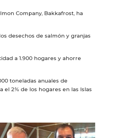
Salmon Company, Bakkafrost, ha
 los desechos de salmón y granjas
cidad a 1.900 hogares y ahorre
.000 toneladas anuales de
 el 2% de los hogares en las Islas