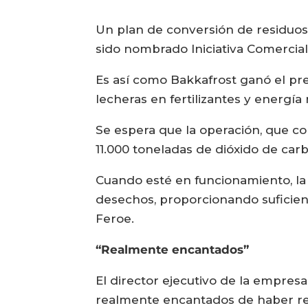
Un plan de conversión de residuos
sido nombrado Iniciativa Comercial 
Es así como Bakkafrost ganó el pr
lecheras en fertilizantes y energía
Se espera que la operación, que co
11.000 toneladas de dióxido de car
Cuando esté en funcionamiento, la 
desechos, proporcionando suficient
Feroe.
“Realmente encantados”
El director ejecutivo de la empres
realmente encantados de haber rec