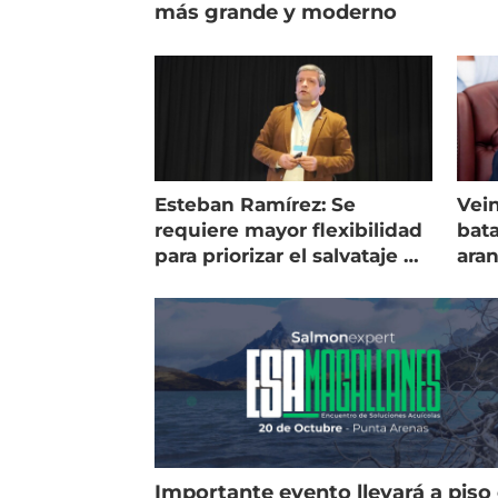
más grande y moderno
Esteban Ramírez: Se
Vein
requiere mayor flexibilidad
bata
para priorizar el salvataje de
ara
peces
gol
Importante evento llevará a piso 