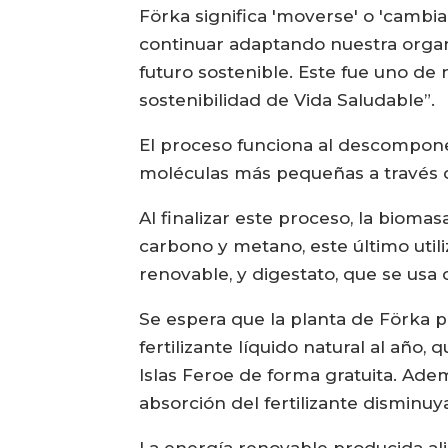
Förka significa 'moverse' o 'cambiar
continuar adaptando nuestra organ
futuro sostenible. Este fue uno d
sostenibilidad de Vida Saludable”.
El proceso funciona al descompone
moléculas más pequeñas a través d
Al finalizar este proceso, la biomas
carbono y metano, este último util
renovable, y digestato, que se usa 
Se espera que la planta de Förka 
fertilizante líquido natural al año, 
Islas Feroe de forma gratuita. Ade
absorción del fertilizante disminuya
La energía renovable producida ali