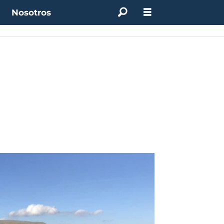
t
Nosotros