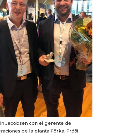
in Jacobsen con el gerente de
raciones de la planta Förka, Fróði