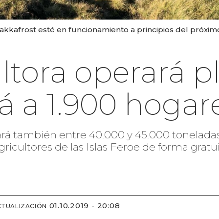
kkafrost esté en funcionamiento a principios del próximo 
ltora operará p
rá a 1.900 hogar
ará también entre 40.000 y 45.000 toneladas d
 agricultores de las Islas Feroe de forma grat
01.10.2019 - 20:08
CTUALIZACIÓN