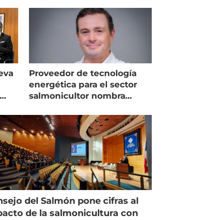
eva
Proveedor de tecnología
energética para el sector
salmonicultor nombra
managing director en Chile
sejo del Salmón pone cifras al
acto de la salmonicultura con