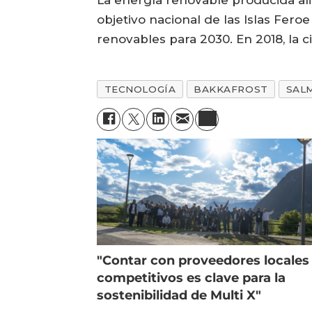
objetivo nacional de las Islas Fero
renovables para 2030. En 2018, la ci
TECNOLOGÍA
BAKKAFROST
SAL
"Contar con proveedores locales
competitivos es clave para la
sostenibilidad de Multi X"