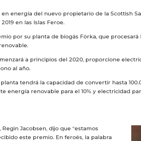
 en energía del nuevo propietario de la Scottish 
2019 en las Islas Feroe.
emio por su planta de biogás Förka, que procesará
 renovable.
menzará a principios del 2020, proporcione electri
bono al año.
planta tendrá la capacidad de convertir hasta 100
e energía renovable para el 10% y electricidad para
a, Regin Jacobsen, dijo que “estamos
ibido este premio. En feroés, la palabra