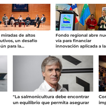
 miradas de altos
Fondo regional abre nu
utivos, un desafío
vía para financiar
ún para la
innovación aplicada a la
onicultura chilena
salmonicultura
"La salmonicultura debe encontrar
Con
un equilibrio que permita asegurar
imp