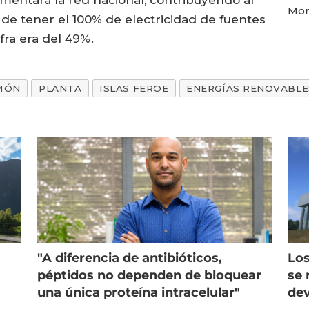
Mor
e de tener el 100% de electricidad de fuentes
fra era del 49%.
MÓN
PLANTA
ISLAS FEROE
ENERGÍAS RENOVABLE
"A diferencia de antibióticos,
Los
péptidos no dependen de bloquear
se 
una única proteína intracelular"
dev