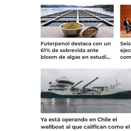
Futerpenol destaca con un
Seis
61% de sobrevida ante
ejec
bloom de algas en estudio
com
de campo
salm
Ya está operando en Chile el
wellboat al que califican como el