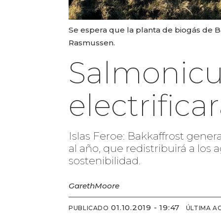
Se espera que la planta de biogás de Ba
Rasmussen.
Salmonicu
electrifica
Islas Feroe: Bakkaffrost gener
al año, que redistribuirá a los
sostenibilidad.
Gareth
Moore
01.10.2019 - 19:47
PUBLICADO
ÚLTIMA A