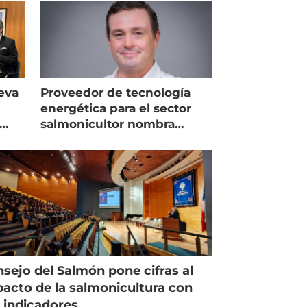
eva
Proveedor de tecnología
energética para el sector
salmonicultor nombra
managing director en Chile
sejo del Salmón pone cifras al
acto de la salmonicultura con
 indicadores