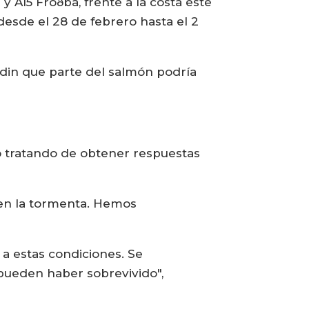
 A15 Froðba, frente a la costa este
desde el 28 de febrero hasta el 2
undin que parte del salmón podría
o tratando de obtener respuestas
 en la tormenta. Hemos
a estas condiciones. Se
pueden haber sobrevivido",