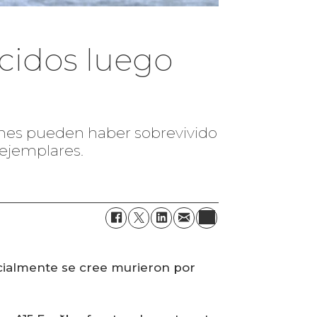
ecidos luego
mones pueden haber sobrevivido
 ejemplares.
cialmente se cree murieron por