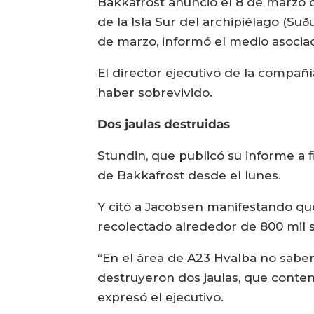
Bakkafrost anunció el 8 de marzo q
de la Isla Sur del archipiélago (Su
de marzo, informó el medio asocia
El director ejecutivo de la compañí
haber sobrevivido.
Dos jaulas destruidas
Stundin, que publicó su informe a
de Bakkafrost desde el lunes.
Y citó a Jacobsen manifestando qu
recolectado alrededor de 800 mil s
“En el área de A23 Hvalba no sabe
destruyeron dos jaulas, que conte
expresó el ejecutivo.