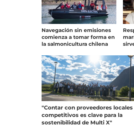
Navegación sin emisiones
Res
comienza a tomar forma en
marí
la salmonicultura chilena
sirv
entr
"Contar con proveedores locales
competitivos es clave para la
sostenibilidad de Multi X"