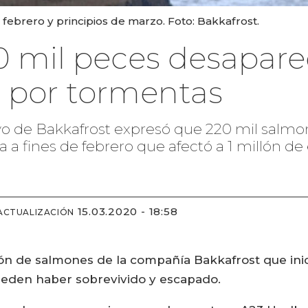
 febrero y principios de marzo. Foto: Bakkafrost.
20 mil peces desapar
 por tormentas
utivo de Bakkafrost expresó que 220 mil sal
 a fines de febrero que afectó a 1 millón de
15.03.2020 - 18:58
ACTUALIZACIÓN
lón de salmones de la compañía Bakkafrost que ini
pueden haber sobrevivido y escapado.