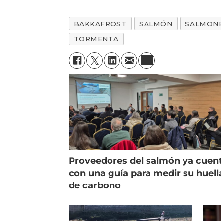
BAKKAFROST
SALMÓN
SALMON
TORMENTA
Proveedores del salmón ya cuen
con una guía para medir su huell
de carbono