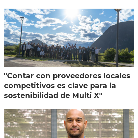
en Escocia
"Contar con proveedores locales
competitivos es clave para la
sostenibilidad de Multi X"