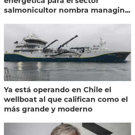
energética para el sector
salmonicultor nombra managing
director en Chile
Ya está operando en Chile el
wellboat al que califican como el
más grande y moderno