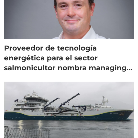
Proveedor de tecnología
energética para el sector
salmonicultor nombra managing
director en Chile