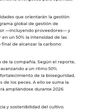
ridades que orientarán la gestión
ograma global de gestión de
valor —incluyendo proveedores— y
 en un 50% la intensidad de las
 final de alcanzar la carbono
n de la compañía. Según el reporte,
, avanzando a un ritmo 50%
fortalecimiento de la bioseguridad,
 de los peces. A ello se suma la
uará ampliándose durante 2026
a y sostenibilidad del cultivo.