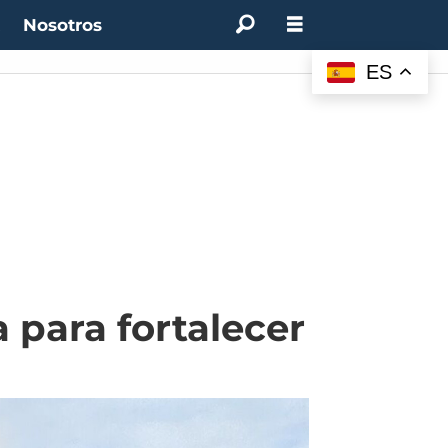
t
Nosotros
ES
 para fortalecer