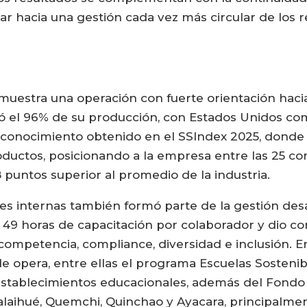
nzar hacia una gestión cada vez más circular de los
 muestra una operación con fuerte orientación haci
ó el 96% de su producción, con Estados Unidos com
reconocimiento obtenido en el SSIndex 2025, donde 
roductos, posicionando a la empresa entre las 25
 puntos superior al promedio de la industria.
des internas también formó parte de la gestión desa
9 horas de capacitación por colaborador y dio c
ompetencia, compliance, diversidad e inclusión. En 
de opera, entre ellas el programa Escuelas Sostenibl
 establecimientos educacionales, además del Fond
aihué, Quemchi, Quinchao y Ayacara, principalmen