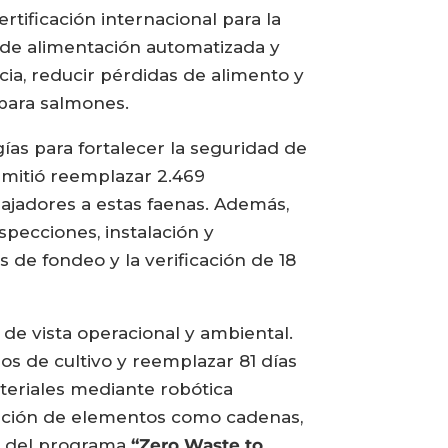
tificación internacional para la
 de alimentación automatizada y
cia, reducir pérdidas de alimento y
 para salmones.
ías para fortalecer la seguridad de
rmitió reemplazar 2.469
bajadores a estas faenas. Además,
specciones, instalación y
 de fondeo y la verificación de 18
de vista operacional y ambiental.
os de cultivo y reemplazar 81 días
ateriales mediante robótica
ización de elementos como cadenas,
ad del programa
“Zero Waste to