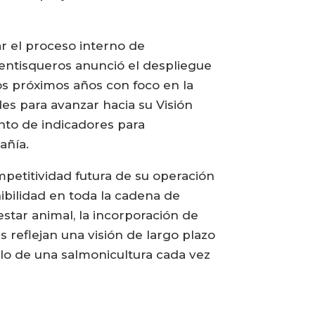
r el proceso interno de
entisqueros anunció el despliegue
los próximos años con foco en la
des para avanzar hacia su Visión
nto de indicadores para
añía.
mpetitividad futura de su operación
nibilidad en toda la cadena de
estar animal, la incorporación de
reflejan una visión de largo plazo
llo de una salmonicultura cada vez