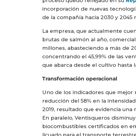
proceso quedó reflejado en su
Rep
incorporación de nuevas tecnología
de la compañía hacia 2030 y 2045 
La empresa, que actualmente cuent
brutas de salmón al año, comercia
millones, abasteciendo a más de 2
concentrando el 45,99% de las vent
que abarca desde el cultivo hasta 
Transformación operacional
Uno de los indicadores que mejor r
reducción del 58% en la intensida
2019, resultado que evidencia una 
En paralelo, Ventisqueros disminuy
biocombustibles certificados en e
licuado para el transporte terrest