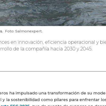
s.
Foto: Salmonexpert.
nces en innovación, eficiencia operacional y b
arrollo de la compañía hacia 2030 y 2045.
ueros ha impulsado una transformación de su model
l y la sostenibilidad como pilares para enfrentar lo