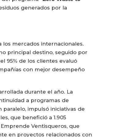
 residuos generados por la
a los mercados internacionales.
o principal destino, seguido por
el 95% de los clientes evaluó
 compañías con mejor desempeño
rrollada durante el año. La
ontinuidad a programas de
paralelo, impulsó iniciativas de
es, que benefició a 1.905
o Emprende Ventisqueros, que
te en proyectos relacionados con