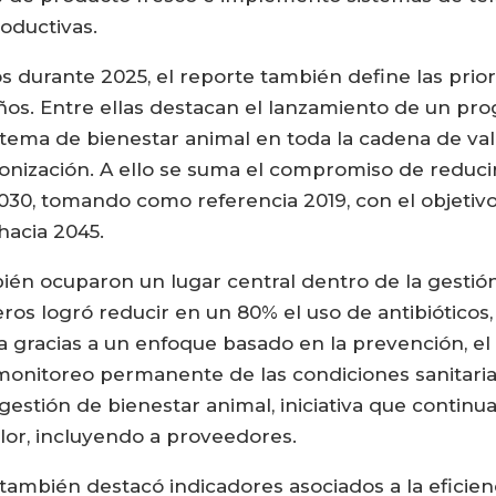
oductivas.
os durante 2025, el reporte también define las prio
ños. Entre ellas destacan el lanzamiento de un pr
istema de bienestar animal en toda la cadena de 
onización. A ello se suma el compromiso de reducir
2030, tomando como referencia 2019, con el objetivo
 hacia 2045.
bién ocuparon un lugar central dentro de la gestió
ros logró reducir en un 80% el uso de antibióticos
a gracias a un enfoque basado en la prevención, el 
onitoreo permanente de las condiciones sanitarias
estión de bienestar animal, iniciativa que contin
lor, incluyendo a proveedores.
ambién destacó indicadores asociados a la eficienci