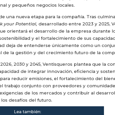
anal y pequeños negocios locales.
 de una nueva etapa para la compañía. Tras culmina
k your Potential,
desarrollado entre 2023 y 2025, V
a que orientará el desarrollo de la empresa durante 
a sostenibilidad y el fortalecimiento de sus capacida
lidad deja de entenderse únicamente como un conju
l de la gestión y del crecimiento futuro de la comp
 2026, 2030 y 2045, Ventisqueros plantea que la co
pacidad de integrar innovación, eficiencia y soste
para reducir emisiones, el fortalecimiento del bien
el trabajo conjunto con proveedores y comunidades 
xigencias de los mercados y contribuir al desarro
os desafíos del futuro.
Lea también: