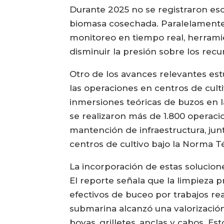
Durante 2025 no se registraron esc
biomasa cosechada. Paralelamente,
monitoreo en tiempo real, herramie
disminuir la presión sobre los recu
Otro de los avances relevantes est
las operaciones en centros de cult
inmersiones teóricas de buzos en l
se realizaron más de 1.800 operaci
mantención de infraestructura, jun
centros de cultivo bajo la Norma Té
La incorporación de estas solucion
El reporte señala que la limpieza p
efectivos de buceo por trabajos re
submarina alcanzó una valorización
boyas, grilletes, anclas y cabos. 