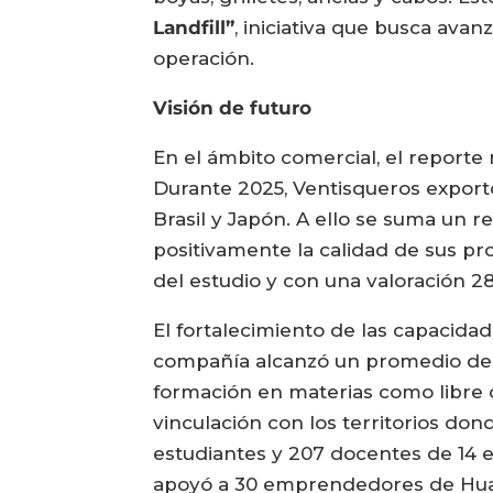
Landfill”
, iniciativa que busca ava
operación.
Visión de futuro
En el ámbito comercial, el reporte
Durante 2025, Ventisqueros export
Brasil y Japón. A ello se suma un 
positivamente la calidad de sus p
del estudio y con una valoración 28
El fortalecimiento de las capacida
compañía alcanzó un promedio de 4
formación en materias como libre c
vinculación con los territorios don
estudiantes y 207 docentes de 14
apoyó a 30 emprendedores de Hual