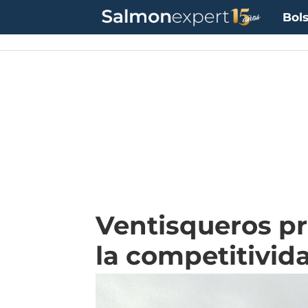
Bols
Ventisqueros pr
la competitivid