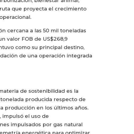
bonización, bienestar animal,
 ruta que proyecta el crecimiento
operacional.
n cercana a las 50 mil toneladas
 un valor FOB de US$268,9
tuvo como su principal destino,
lidación de una operación integrada
ateria de sostenibilidad es la
r tonelada producida respecto de
la producción en los últimos años.
, impulsó el uso de
nes impulsados por gas natural
lemetría energética para optimizar