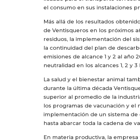
el consumo en sus instalaciones pr
Más allá de los resultados obtenid
de Ventisqueros en los próximos a
residuos, la implementación del s
la continuidad del plan de descarb
emisiones de alcance 1 y 2 al año 
neutralidad en los alcances 1, 2 y 3
La salud y el bienestar animal tam
durante la última década Ventisque
superior al promedio de la industri
los programas de vacunación y el m
implementación de un sistema de g
hasta abarcar toda la cadena de va
En materia productiva, la empresa t