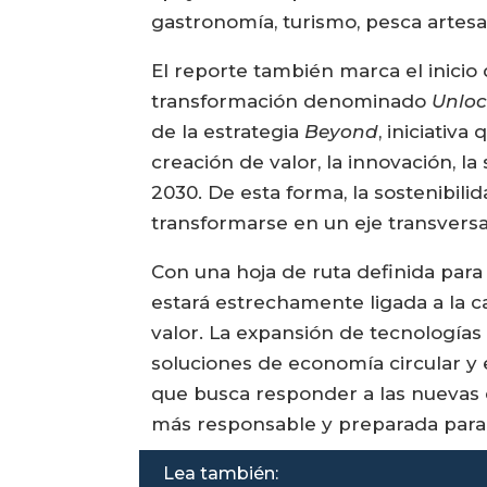
gastronomía, turismo, pesca artes
El reporte también marca el inicio
transformación denominado
Unloc
de la estrategia
Beyond
, iniciativ
creación de valor, la innovación, l
2030. De esta forma, la sostenibi
transformarse en un eje transversa
Con una hoja de ruta definida para
estará estrechamente ligada a la ca
valor. La expansión de tecnologías 
soluciones de economía circular y 
que busca responder a las nuevas e
más responsable y preparada para l
Lea también: