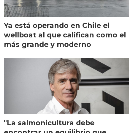
Ya está operando en Chile el
wellboat al que califican como el
más grande y moderno
"La salmonicultura debe
encontrar un equilibrio que