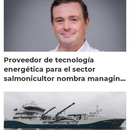
Proveedor de tecnología
energética para el sector
salmonicultor nombra managing
director en Chile