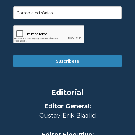
Suscríbete
Editorial
Editor General
:
Gustav-Erik Blaalid
Editor Ejecutivo
: