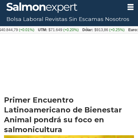
Bolsa Laboral
Revistas
Sin Escamas
Nosotros
4,79
(+0.01%)
UTM:
$71.649
(+0.20%)
Dólar:
$913,86
(+0.25%)
Euro:
$1053
Primer Encuentro
Latinoamericano de Bienestar
Animal pondrá su foco en
salmonicultura