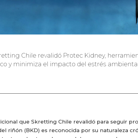
retting Chile revalidó Protec Kidney, herramie
ico y minimiza el impacto del estrés ambienta
icional que Skretting Chile revalidó para seguir pr
l riñón (BKD) es reconocida por su naturaleza crón