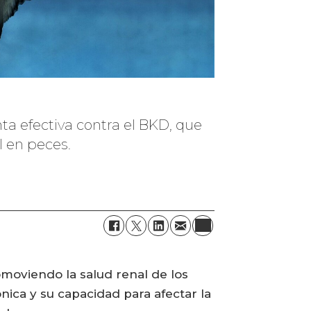
nta efectiva contra el BKD, que
l en peces.
omoviendo la salud renal de los
ica y su capacidad para afectar la