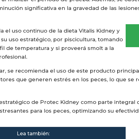
inución significativa en la gravedad de las lesiones 
el uso continuo de la dieta Vitalis Kidney y
su uso estratégico, por piscicultura, tomando
rfil de temperatura y si proveerá smolt a la
rofesional.
r, se recomienda el uso de este producto princip
ctores que generen estrés en los peces, lo que se 
estratégico de Protec Kidney como parte integral d
estresantes para los peces, optimizando su efectiv
Lea también: