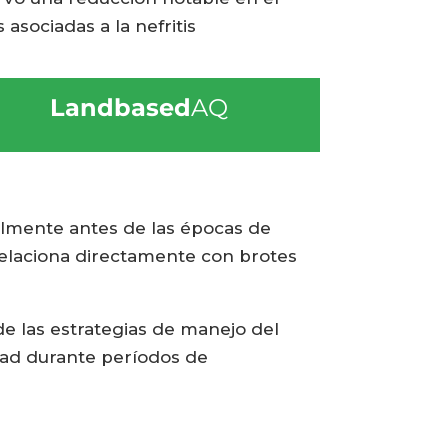
asociadas a la nefritis
Landbased
AQ
almente antes de las épocas de
relaciona directamente con brotes
e las estrategias de manejo del
idad durante períodos de