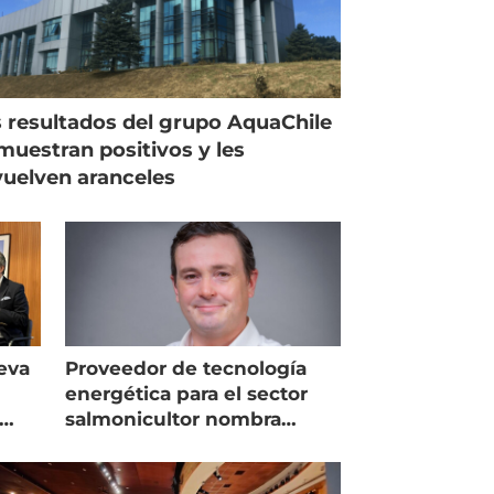
 resultados del grupo AquaChile
muestran positivos y les
uelven aranceles
eva
Proveedor de tecnología
energética para el sector
salmonicultor nombra
managing director en Chile