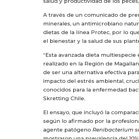
salud y productividad de los peces
A través de un comunicado de pre
minerales, un antimicrobiano natur
dietas de la línea Protec, por lo
el bienestar y la salud de sus plan
“Esta avanzada dieta multiespecie 
realizado en la Región de Magallan
de ser una alternativa efectiva pa
impacto del estrés ambiental, cruc
conocidos para la enfermedad bact
Skretting Chile.
El ensayo, que incluyó la comparaci
según lo afirmado por la profesio
agente patógeno
Renibacterium 
mostraron una prevalencia del 10% 