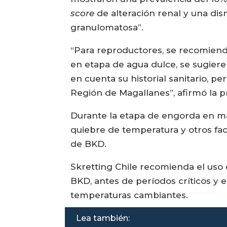
score
de alteración renal y una dism
granulomatosa”.
“Para reproductores, se recomienda 
en etapa de agua dulce, se sugiere 
en cuenta su historial sanitario, pe
Región de Magallanes”, afirmó la p
Durante la etapa de engorda en ma
quiebre de temperatura y otros fa
de BKD.
Skretting Chile recomienda el uso 
BKD, antes de períodos críticos y 
temperaturas cambiantes.
Lea también: