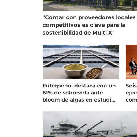
"Contar con proveedores locales
competitivos es clave para la
sostenibilidad de Multi X"
Futerpenol destaca con un
Seis
61% de sobrevida ante
ejec
bloom de algas en estudio
com
de campo
salm