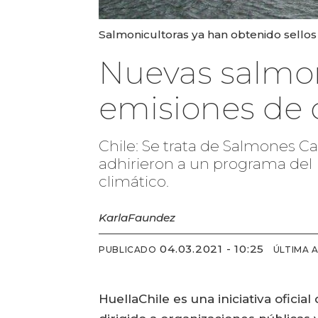
Salmonicultoras ya han obtenido sellos
Nuevas salmoni
emisiones de 
Chile: Se trata de Salmones 
adhirieron a un programa del
climático.
Karla
Faundez
04.03.2021 - 10:25
PUBLICADO
ÚLTIMA 
HuellaChile es una iniciativa ofici