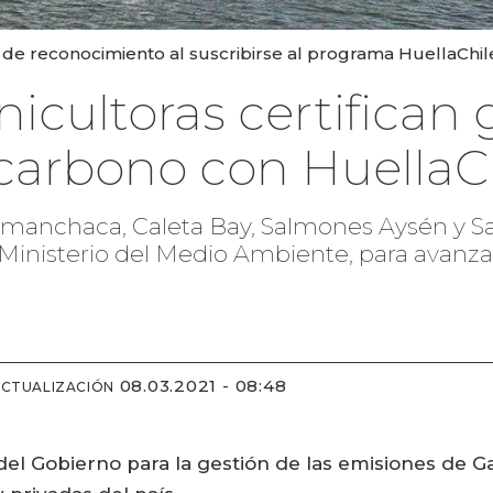
 de reconocimiento al suscribirse al programa HuellaChil
cultoras certifican 
carbono con HuellaC
Camanchaca, Caleta Bay, Salmones Aysén y 
 Ministerio del Medio Ambiente, para avanz
08.03.2021 - 08:48
ACTUALIZACIÓN
al del Gobierno para la gestión de las emisiones de 