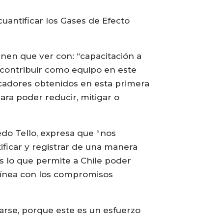
cuantificar los Gases de Efecto
enen que ver con: “capacitación a
contribuir como equipo en este
icadores obtenidos en esta primera
ara poder reducir, mitigar o
do Tello, expresa que “nos
ificar y registrar de una manera
s lo que permite a Chile poder
línea con los compromisos
arse, porque este es un esfuerzo