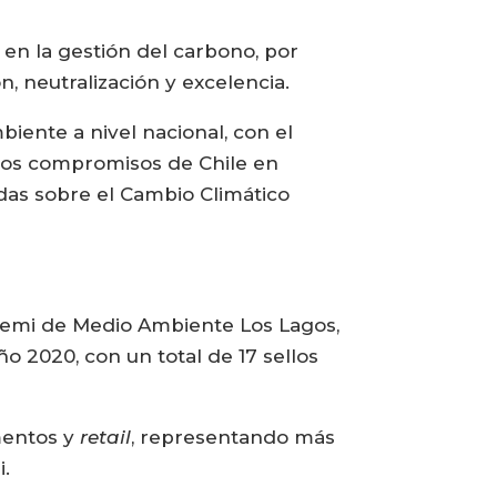
en la gestión del carbono, por
, neutralización y excelencia.
biente a nivel nacional, con el
r los compromisos de Chile en
das sobre el Cambio Climático
eremi de Medio Ambiente Los Lagos,
o 2020, con un total de 17 sellos
imentos y
retail
, representando más
i.