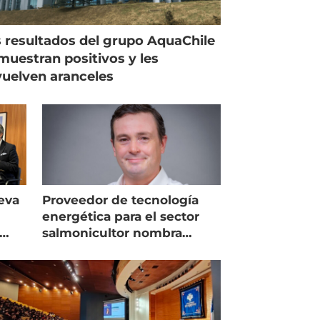
 resultados del grupo AquaChile
muestran positivos y les
uelven aranceles
eva
Proveedor de tecnología
energética para el sector
salmonicultor nombra
managing director en Chile