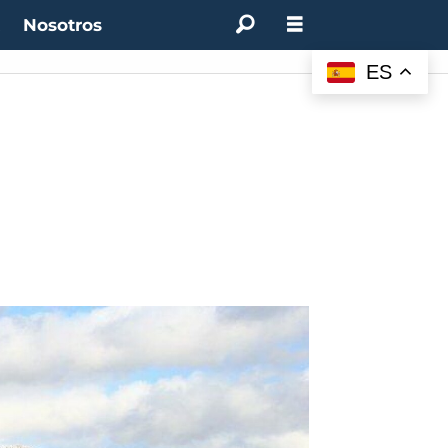
t
Nosotros
ES