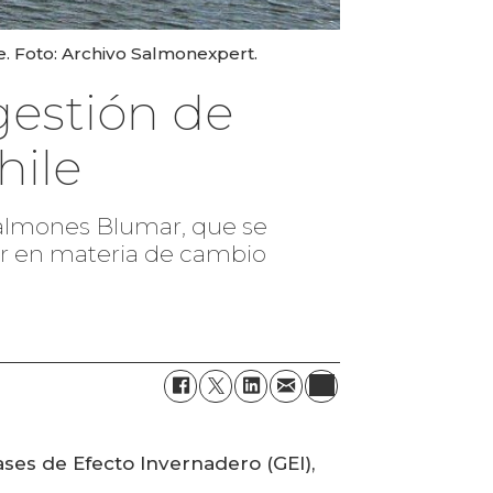
e. Foto: Archivo Salmonexpert.
gestión de
hile
Salmones Blumar, que se
ar en materia de cambio
Gases de Efecto Invernadero (GEI),