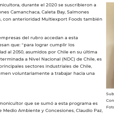
icultora, durante el 2020 se suscribieron a
ones Camanchaca, Caleta Bay, Salmones
 con anterioridad Multiexport Foods también
.
empresas del rubro accedan a esta
esan que: “para lograr cumplir los
d al 2050, asumidos por Chile en su última
eterminada a Nivel Nacional (NDC) de Chile, es
principales sectores industriales de Chile,
umen voluntariamente a trabajar hacia una
Sub
Con
lmonicultor que se sumó a esta programa es
Foto
e Medio Ambiente y Concesiones, Claudio Paz,