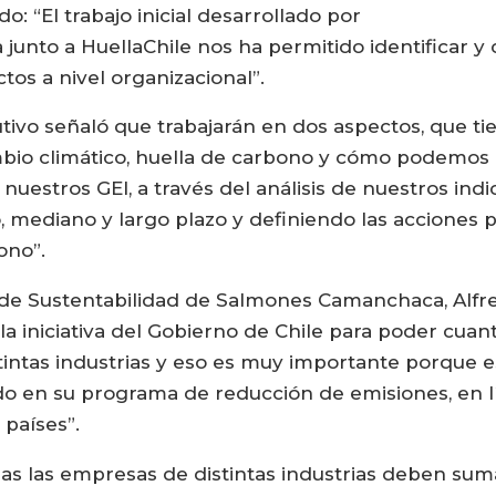
 “El trabajo inicial desarrollado por
unto a HuellaChile nos ha permitido identificar y 
tos a nivel organizacional”.
utivo señaló que trabajarán en dos aspectos, que ti
bio climático, huella de carbono y cómo podemos 
uestros GEI, a través del análisis de nuestros ind
, mediano y largo plazo y definiendo las acciones p
ono”.
y de Sustentabilidad de Salmones Camanchaca, Alfre
a iniciativa del Gobierno de Chile para poder cuant
tintas industrias y eso es muy importante porque e
do en su programa de reducción de emisiones, en 
países”.
as las empresas de distintas industrias deben sum