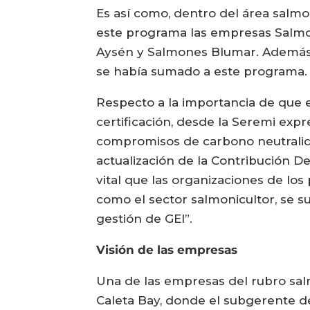
Es así como, dentro del área salmon
este programa las empresas Salm
Aysén y Salmones Blumar. Además,
se había sumado a este programa
Respecto a la importancia de que 
certificación, desde la Seremi expr
compromisos de carbono neutralida
actualización de la Contribución D
vital que las organizaciones de los 
como el sector salmonicultor, se s
gestión de GEI”.
Visión de las empresas
Una de las empresas del rubro sa
Caleta Bay, donde el subgerente d