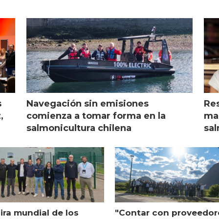
s
Navegación sin emisiones
Res
,
comienza a tomar forma en la
mar
salmonicultura chilena
sal
ira mundial de los
"Contar con proveedor