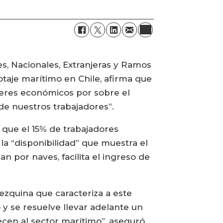
es, Nacionales, Extranjeras y Ramos
otaje marítimo en Chile, afirma que
eres económicos por sobre el
de nuestros trabajadores”.
 que el 15% de trabajadores
a “disponibilidad” que muestra el
n por naves, facilita el ingreso de
mezquina que caracteriza a este
y se resuelve llevar adelante un
ecen al sector marítimo”, aseguró