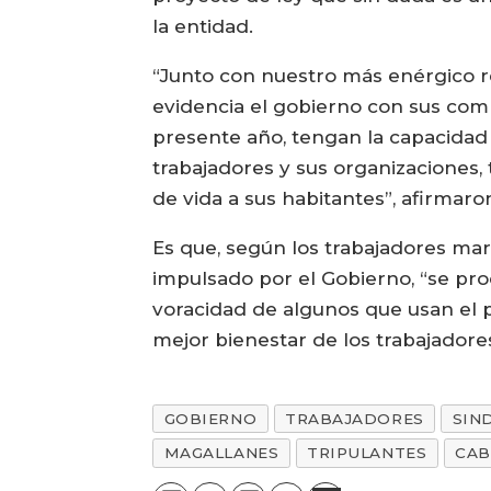
la entidad.
“Junto con nuestro más enérgico re
evidencia el gobierno con sus co
presente año, tengan la capacidad 
trabajadores y sus organizaciones
de vida a sus habitantes”, afirmar
Es que, según los trabajadores mar
impulsado por el Gobierno, “se pr
voracidad de algunos que usan el p
mejor bienestar de los trabajadores
GOBIERNO
TRABAJADORES
SIN
MAGALLANES
TRIPULANTES
CAB