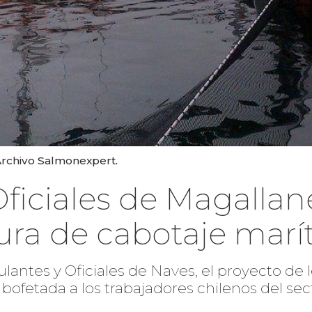
Archivo Salmonexpert.
Oficiales de Magallan
ura de cabotaje marí
pulantes y Oficiales de Naves, el proyecto de
bofetada a los trabajadores chilenos del sec