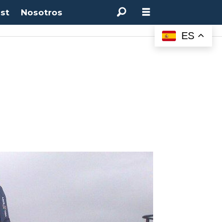
st
Nosotros
ES