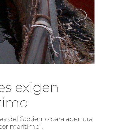
es exigen
timo
 ley del Gobierno para apertura
tor marítimo”.