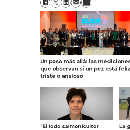
Un paso más allá: las medicione
que observan si un pez está feliz
triste o ansioso
"El lodo salmonicultor
La g