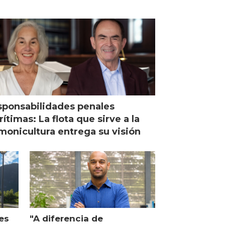
ponsabilidades penales
ítimas: La flota que sirve a la
monicultura entrega su visión
es
"A diferencia de