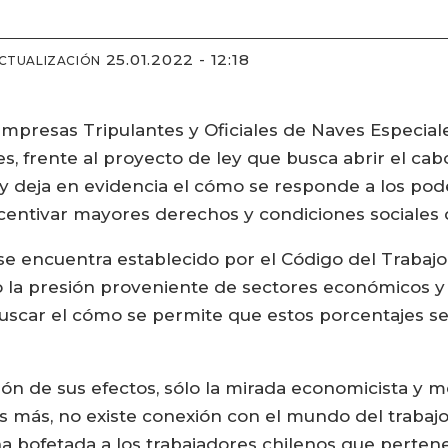
25.01.2022 - 12:18
ACTUALIZACIÓN
empresas Tripulantes y Oficiales de Naves Especial
s, frente al proyecto de ley que busca abrir el cab
 deja en evidencia el cómo se responde a los pod
centivar mayores derechos y condiciones sociales 
 se encuentra establecido por el Código del Trabajo
 la presión proveniente de sectores económicos y l
uscar el cómo se permite que estos porcentajes sea
ión de sus efectos, sólo la mirada economicista y 
 más, no existe conexión con el mundo del trabajo 
a bofetada a los trabajadores chilenos que perten