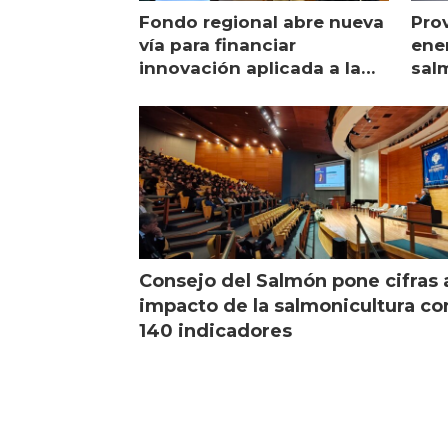
Fondo regional abre nueva
Pro
vía para financiar
ener
innovación aplicada a la
sal
salmonicultura
man
Consejo del Salmón pone cifras 
impacto de la salmonicultura co
140 indicadores