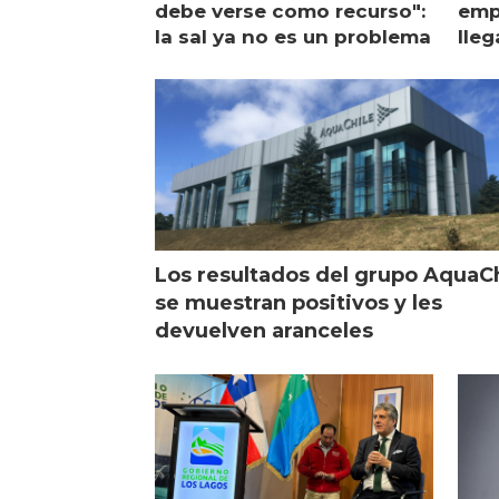
debe verse como recurso":
emp
la sal ya no es un problema
lleg
ope
Esc
Los resultados del grupo AquaC
se muestran positivos y les
devuelven aranceles