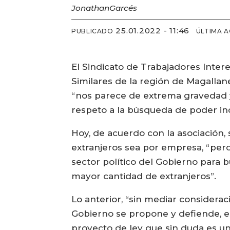
Jonathan
Garcés
25.01.2022 - 11:46
PUBLICADO
ÚLTIMA 
El Sindicato de Trabajadores Inter
Similares de la región de Magallane
“nos parece de extrema gravedad y
respeto a la búsqueda de poder in
Hoy, de acuerdo con la asociación,
extranjeros sea por empresa, “pero
sector político del Gobierno para b
mayor cantidad de extranjeros”.
Lo anterior, “sin mediar considerac
Gobierno se propone y defiende, es
proyecto de ley que sin duda es un