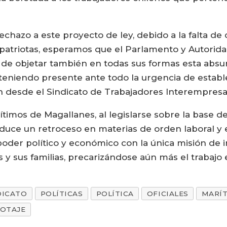
chazo a este proyecto de ley, debido a la falta d
mpatriotas, esperamos que el Parlamento y Autori
de objetar también en todas sus formas esta absurd
, teniendo presente ante todo la urgencia de estab
on desde el Sindicato de Trabajadores Interempresa
ítimos de Magallanes, al legislarse sobre la base d
oduce un retroceso en materias de orden laboral y
oder político y económico con la única misión de i
 y sus familias, precarizándose aún más el trabajo 
DICATO
POLÍTICAS
POLÍTICA
OFICIALES
MARÍ
OTAJE