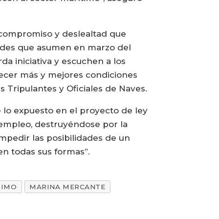
e compromiso y deslealtad que
dades que asumen en marzo del
a iniciativa y escuchen a los
lecer más y mejores condiciones
s Tripulantes y Oficiales de Naves.
e lo expuesto en el proyecto de ley
 empleo, destruyéndose por la
mpedir las posibilidades de un
en todas sus formas”.
TIMO
MARINA MERCANTE