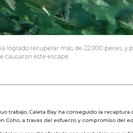
 ha logrado recuperar más de 22.000 peces, y 
ue causaron este escape.
uo trabajo, Caleta Bay ha conseguido la recaptura
món Coho, a través del esfuerzo y compromiso del eq