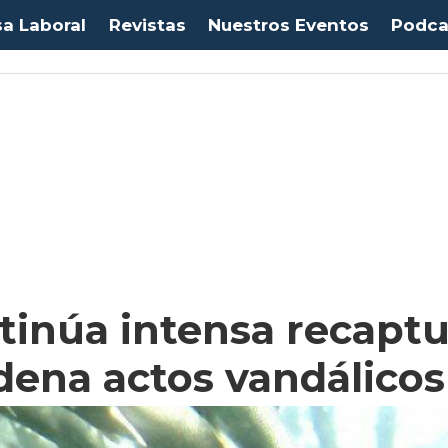
sa Laboral
Revistas
Nuestros Eventos
Podca
tinúa intensa recaptu
dena actos vandálicos