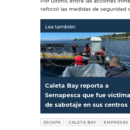
Por último, entre las acciones inm
reforzó las medidas de seguridad d
Lea también:
Caleta Bay reporta a
Sernapesca que fue víctim
de sabotaje en sus centros
ESCAPE
CALETA BAY
EMPRESAS