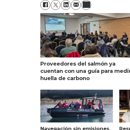
Proveedores del salmón ya
cuentan con una guía para medi
huella de carbono
Navegación sin emisiones
Res