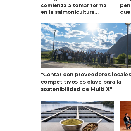
comienza a tomar forma
pena
en la salmonicultura
que 
chilena
sal
visi
"Contar con proveedores locale
competitivos es clave para la
sostenibilidad de Multi X"