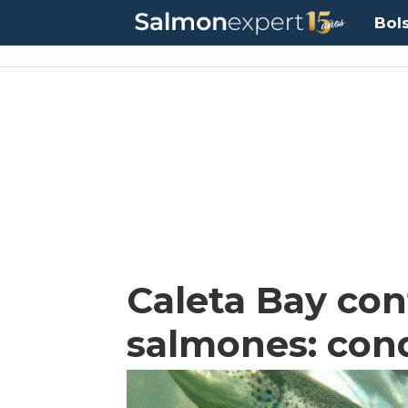
Bol
Caleta Bay con
salmones: con