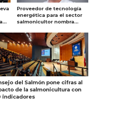
ueva
Proveedor de tecnología
energética para el sector
a
salmonicultor nombra
managing director en Chile
sejo del Salmón pone cifras al
acto de la salmonicultura con
 indicadores