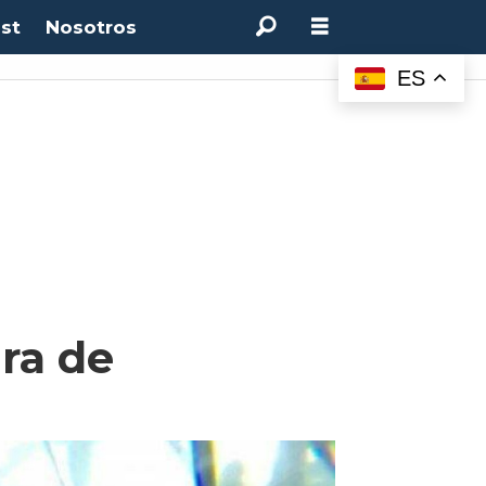
st
Nosotros
ES
ra de