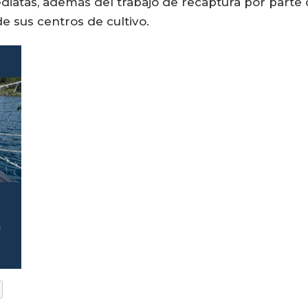
ediatas, además del trabajo de recaptura por parte 
e sus centros de cultivo.
a