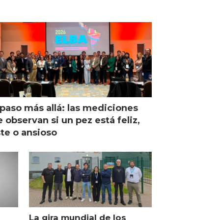
paso más allá: las mediciones
 observan si un pez está feliz,
ste o ansioso
La gira mundial de los