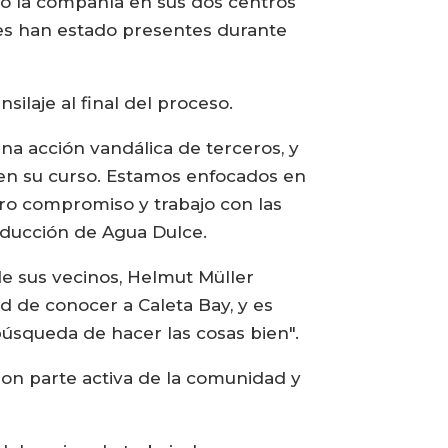
rió la compañía en sus dos centros
nes han estado presentes durante
laje al final del proceso.
a acción vandálica de terceros, y
uen su curso. Estamos enfocados en
tro compromiso y trabajo con las
oducción de Agua Dulce.
e sus vecinos, Helmut Müller
 de conocer a Caleta Bay, y es
úsqueda de hacer las cosas bien".
son parte activa de la comunidad y