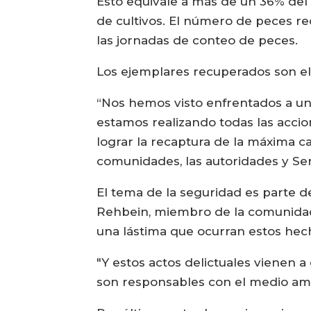
Esto equivale a más de un 36% del 
de cultivos. El número de peces r
las jornadas de conteo de peces.
Los ejemplares recuperados son eli
“Nos hemos visto enfrentados a un
estamos realizando todas las acci
lograr la recaptura de la máxima c
comunidades, las autoridades y Se
El tema de la seguridad es parte 
Rehbein, miembro de la comunidad 
una lástima que ocurran estos hec
"Y estos actos delictuales vienen 
son responsables con el medio am