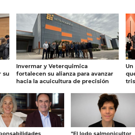
Invermar y Veterquimica
Un 
r su
fortalecen su alianza para avanzar
que
hacia la acuicultura de precisión
tri
ponsabilidades
"El lodo salmonicultor