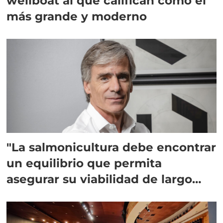
wellboat al que califican como el
más grande y moderno
"La salmonicultura debe encontrar
un equilibrio que permita
asegurar su viabilidad de largo
plazo”