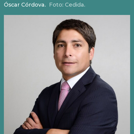
Óscar Córdova.
Foto: Cedida.