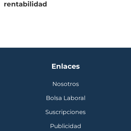
rentabilidad
Enlaces
Nosotros
Bolsa Laboral
Suscripciones
Publicidad