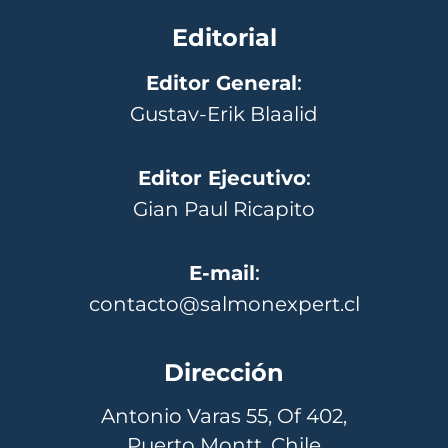
Editorial
Editor General
:
Gustav-Erik Blaalid
Editor Ejecutivo
:
Gian Paul Ricapito
E-mail
:
contacto@salmonexpert.cl
Dirección
Antonio Varas 55, Of 402,
Puerto Montt, Chile