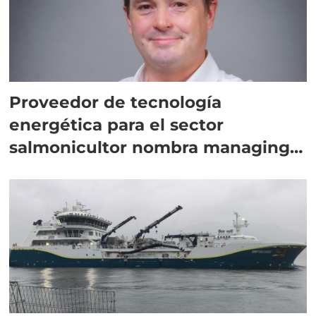
Proveedor de tecnología
energética para el sector
salmonicultor nombra managing
director en Chile