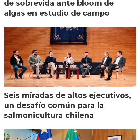
de sobrevida ante bloom de
algas en estudio de campo
Seis miradas de altos ejecutivos,
un desafío común para la
salmonicultura chilena