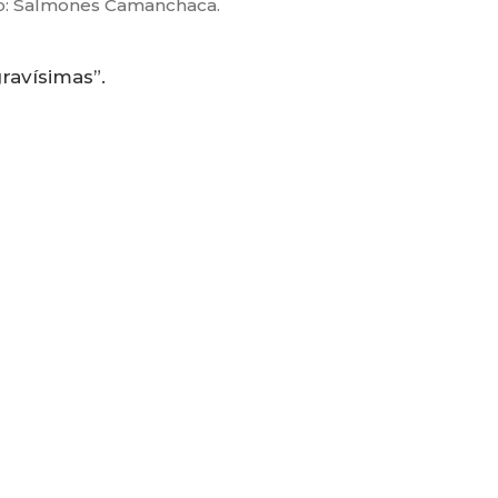
o: Salmones Camanchaca.
ravísimas”.