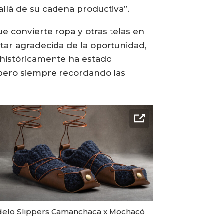
allá de su cadena productiva”.
e convierte ropa y otras telas en
star agradecida de la oportunidad,
e históricamente ha estado
 pero siempre recordando las
elo Slippers Camanchaca x Mochacó