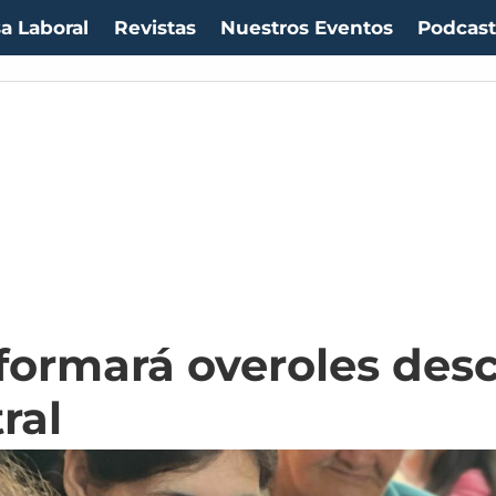
a Laboral
Revistas
Nuestros Eventos
Podcas
formará overoles des
ral