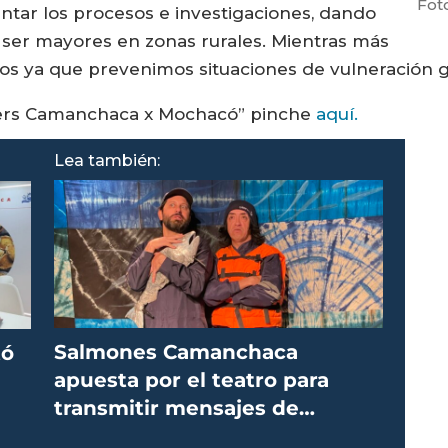
Fot
cientar los procesos e investigaciones, dando
n ser mayores en zonas rurales. Mientras más
s ya que prevenimos situaciones de vulneración g
pers Camanchaca x Mochacó” pinche
aquí.
Lea también:
Salmones Camanchaca
tó
apuesta por el teatro para
transmitir mensajes de
seguridad