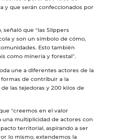
ora y que serán confeccionados por
 señaló que “las Slippers
cola y son un símbolo de cómo,
s comunidades. Esto también
ís como minería y forestal”.
moda une a diferentes actores de la
ormas de contribuir a la
de las tejedoras y 200 kilos de
que “creemos en el valor
a una multiplicidad de actores con
acto territorial, aspirando a ser
Por lo mismo, extendemos la