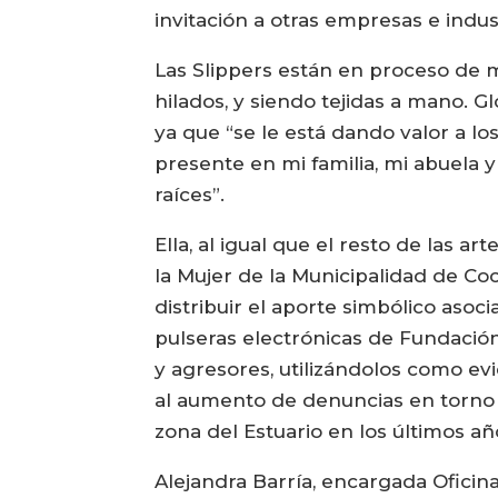
invitación a otras empresas e indu
Las Slippers están en proceso de m
hilados, y siendo tejidas a mano. G
ya que “se le está dando valor a lo
presente en mi familia, mi abuela
raíces”.
Ella, al igual que el resto de las a
la Mujer de la Municipalidad de 
distribuir el aporte simbólico asoc
pulseras electrónicas de Fundació
y agresores, utilizándolos como evi
al aumento de denuncias en torno a
zona del Estuario en los últimos añ
Alejandra Barría, encargada Oficina