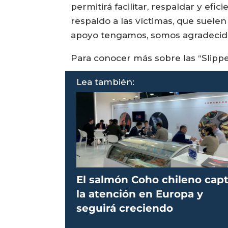
permitirá facilitar, respaldar y efi
respaldo a las víctimas, que suele
apoyo tengamos, somos agradecido
Para conocer más sobre las “Slip
Lea también:
El salmón Coho chileno cap
la atención en Europa y
seguirá creciendo