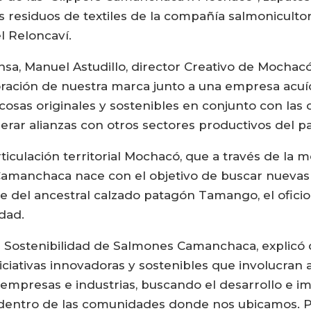
s residuos de textiles de la compañía salmonicult
el Reloncaví.
a, Manuel Astudillo, director Creativo de Mochacó,
ración de nuestra marca junto a una empresa acuí
cosas originales y sostenibles en conjunto con la
erar alianzas con otros sectores productivos del pa
ticulación territorial Mochacó, que a través de la 
amanchaca nace con el objetivo de buscar nuevas f
e del ancestral calzado patagón Tamango, el oficio 
dad.
de Sostenibilidad de Salmones Camanchaca, explicó 
iciativas innovadoras y sostenibles que involucran 
s empresas e industrias, buscando el desarrollo e imp
 dentro de las comunidades donde nos ubicamos. 