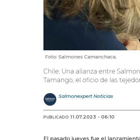
Foto: Salmones Camanchaca.
Chile: Una alianza entre Salm
Tamango, el oficio de las tejedo
Salmonexpert
Noticias
11.07.2023 - 06:10
PUBLICADO
El pasado jueves fue el lanzamient