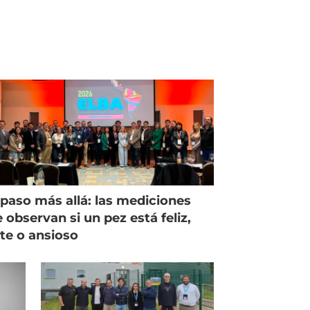
paso más allá: las mediciones
 observan si un pez está feliz,
ste o ansioso