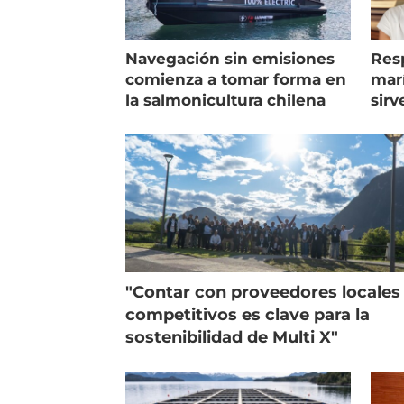
Navegación sin emisiones
Res
comienza a tomar forma en
marí
la salmonicultura chilena
sirv
entr
"Contar con proveedores locales
competitivos es clave para la
sostenibilidad de Multi X"