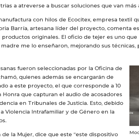
strias a atreverse a buscar soluciones que van más 
anufactura con hilos de Ecocitex, empresa textil qu
loria Barría, artesana líder del proyecto, comenta e
s productos originales. El oficio de tejer es uno qu
 y madre me lo enseñaron, mejorando sus técnicas,
rtesanas fueron seleccionadas por la Oficina de
Cochamó, quienes además se encargarán de
iado a este proyecto, el que corresponde a 10
n Honra que capturan el audio de acosadores
dencia en Tribunales de Justicia. Esto, debido
 Violencia Intrafamiliar y de Género en la
os.
Mod
 de la Mujer, dice que este “este dispositivo