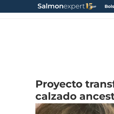
Bols
Proyecto trans
calzado ancest