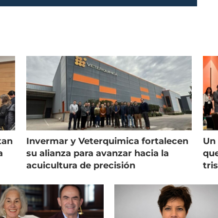
tan
Invermar y Veterquimica fortalecen
Un 
a
su alianza para avanzar hacia la
que
acuicultura de precisión
tri