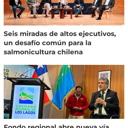
Seis miradas de altos ejecutivos,
un desafío común para la
salmonicultura chilena
Fondo regional abre nueva vía