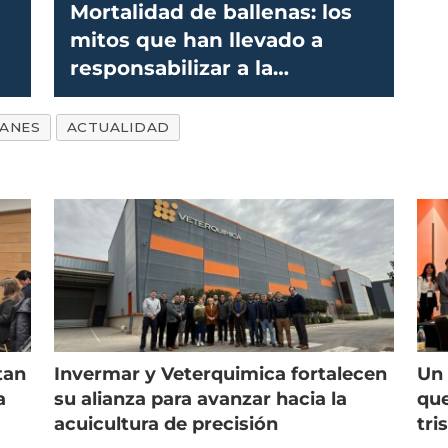
Mortalidad de ballenas: los
mitos que han llevado a
responsabilizar a la
salmonicultura
ANES
ACTUALIDAD
tan
Invermar y Veterquimica fortalecen
Un 
a
su alianza para avanzar hacia la
que
acuicultura de precisión
tri