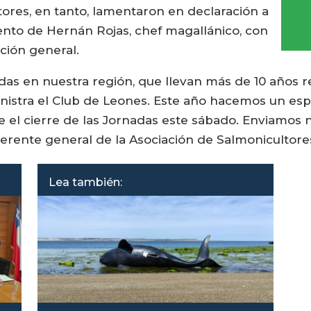
ores, en tanto, lamentaron en declaración a
ento de Hernán Rojas, chef magallánico, con
ción general.
das en nuestra región, que llevan más de 10 años r
inistra el Club de Leones. Este año hacemos un esp
 el cierre de las Jornadas este sábado. Enviamos 
 gerente general de la Asociación de Salmonicultore
Lea también: