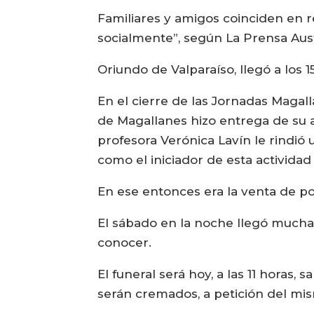
Familiares y amigos coinciden e
socialmente”, según La Prensa Aust
Oriundo de Valparaíso, llegó a los 1
En el cierre de las Jornadas Magal
de Magallanes hizo entrega de su 
profesora Verónica Lavín le rindió 
como el iniciador de esta actividad 
En ese entonces era la venta de p
El sábado en la noche llegó mucha g
conocer.
El funeral será hoy, a las 11 horas
serán cremados, a petición del mi