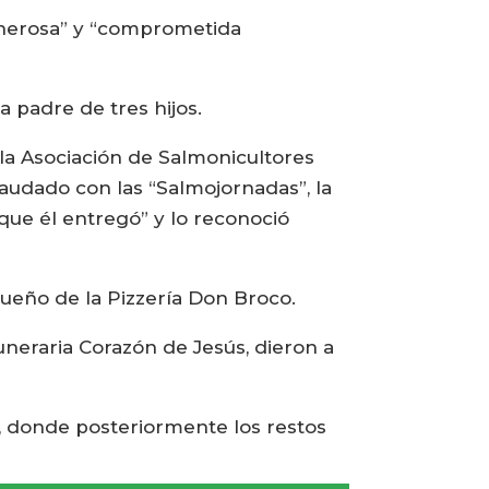
nerosa” y “comprometida
a padre de tres hijos.
 la Asociación de Salmonicultores
audado con las “Salmojornadas”, la
 que él entregó” y lo reconoció
ueño de la Pizzería Don Broco.
uneraria Corazón de Jesús, dieron a
al, donde posteriormente los restos