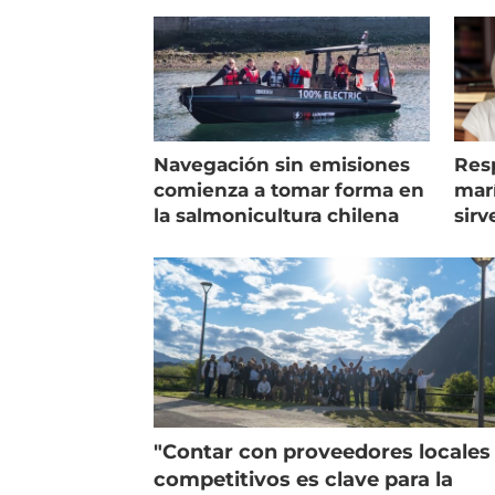
Navegación sin emisiones
Res
comienza a tomar forma en
marí
la salmonicultura chilena
sirv
entr
"Contar con proveedores locales
competitivos es clave para la