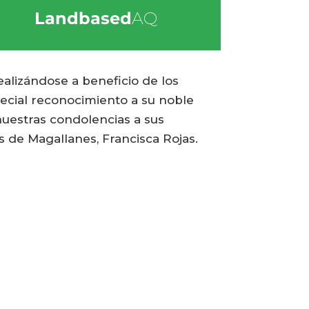
Landbased
AQ
ealizándose a beneficio de los
ecial reconocimiento a su noble
nuestras condolencias a sus
s de Magallanes, Francisca Rojas.