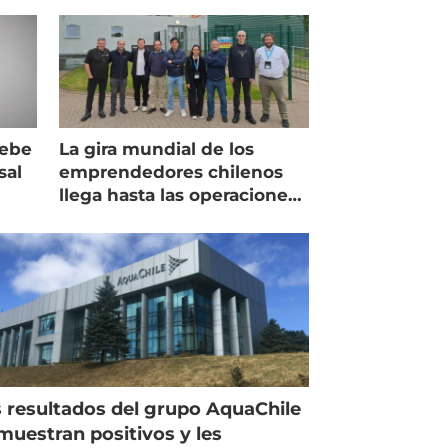
debe
La gira mundial de los
sal
emprendedores chilenos
llega hasta las operaciones
de Mowi en Escocia
 resultados del grupo AquaChile
muestran positivos y les