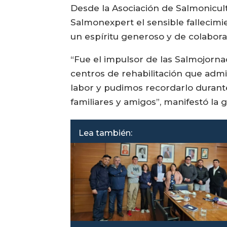
Desde la Asociación de Salmonicult
Salmonexpert el sensible fallecimi
un espíritu generoso y de colabora
“Fue el impulsor de las Salmojorna
centros de rehabilitación que adm
labor y pudimos recordarlo durante
familiares y amigos”, manifestó la
Lea también: