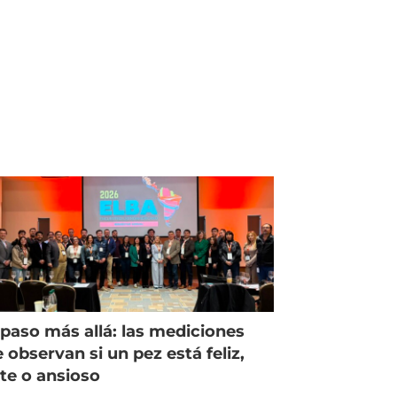
paso más allá: las mediciones
 observan si un pez está feliz,
ste o ansioso