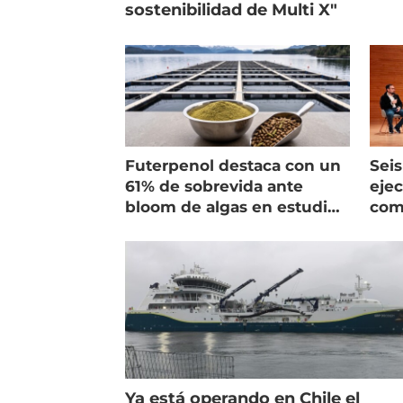
sostenibilidad de Multi X"
Futerpenol destaca con un
Seis
61% de sobrevida ante
ejec
bloom de algas en estudio
com
de campo
salm
Ya está operando en Chile el