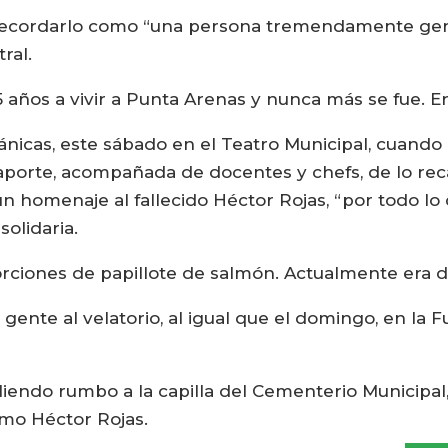
n recordarlo como “una persona tremendamente ge
ral.
5 años a vivir a Punta Arenas y nunca más se fue. Er
lánicas, este sábado en el Teatro Municipal, cuando
aporte, acompañada de docentes y chefs, de lo rec
un homenaje al fallecido Héctor Rojas, “por todo lo
solidaria.
orciones de papillote de salmón. Actualmente era d
ente al velatorio, al igual que el domingo, en la F
, saliendo rumbo a la capilla del Cementerio Municip
smo Héctor Rojas.