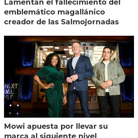
Lamentan el fallecimiento del
emblemático magallánico
creador de las Salmojornadas
Mowi apuesta por llevar su
marca al siguiente nivel