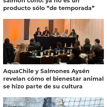
salmón coho: ya no es un
producto sólo “de temporada”
AquaChile y Salmones Aysén
revelan cómo el bienestar animal
se hizo parte de su cultura