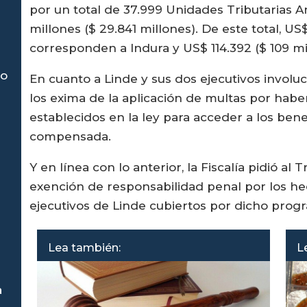
por un total de 37.999 Unidades Tributarias A
millones ($ 29.841 millones). De este total, US
corresponden a Indura y US$ 114.392 ($ 109 mi
to
En cuanto a Linde y sus dos ejecutivos involuc
los exima de la aplicación de multas por habe
establecidos en la ley para acceder a los ben
compensada.
Y en línea con lo anterior, la Fiscalía pidió al
exención de responsabilidad penal por los hec
ejecutivos de Linde cubiertos por dicho prog
n
Lea también:
L
a