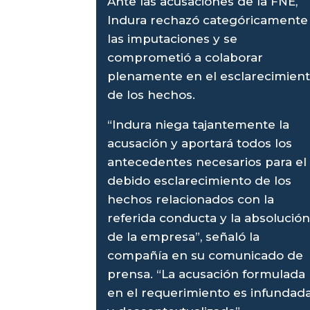
Ante las acusaciones de la FNE,
Indura rechazó categóricamente
las imputaciones y se
comprometió a colaborar
plenamente en el esclarecimien
de los hechos.
“Indura niega tajantemente la
acusación y aportará todos los
antecedentes necesarios para el
debido esclarecimiento de los
hechos relacionados con la
referida conducta y la absolució
de la empresa”, señaló la
compañía en su comunicado de
prensa. “La acusación formulada
en el requerimiento es infundad