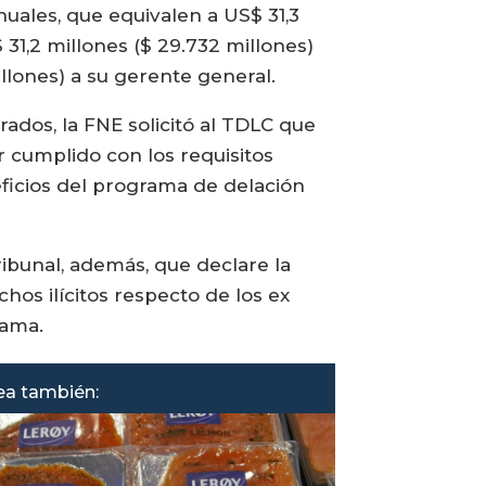
nuales, que equivalen a US$ 31,3
$ 31,2 millones ($ 29.732 millones)
llones) a su gerente general.
rados, la FNE solicitó al TDLC que
r cumplido con los requisitos
eficios del programa de delación
 Tribunal, además, que declare la
hos ilícitos respecto de los ex
rama.
ea también: