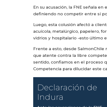
En su acusación, la FNE señala en
definiendo no competir entre sí po
Luego, esta colusión afectó a clie
acuícola, metalúrgico, papelero, for
vidrios y hospitalario -esto último
Frente a esto, desde SalmonChile 
que atente contra la libre compete
sentido, confiamos en el proceso qu
Competencia para dilucidar este ca
Declaración de
Indura