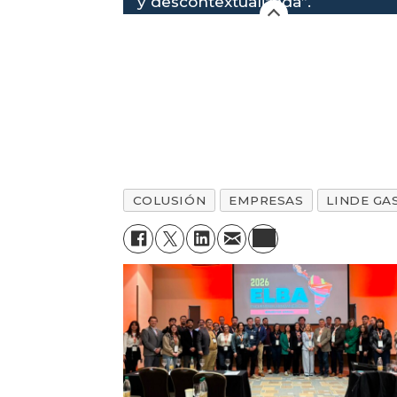
y descontextualizada”.
COLUSIÓN
EMPRESAS
LINDE GA