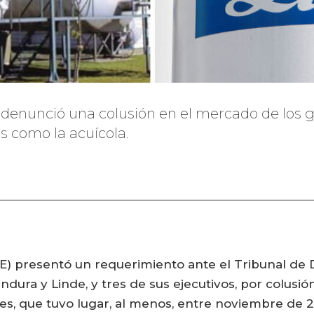
denunció una colusión en el mercado de los gas
as como la acuícola.
NE) presentó un requerimiento ante el Tribunal de
ndura y Linde, y tres de sus ejecutivos, por colusi
les, que tuvo lugar, al menos, entre noviembre de 