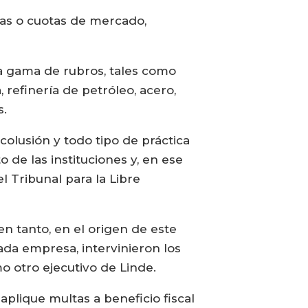
nas o cuotas de mercado,
ia gama de rubros, tales como
, refinería de petróleo, acero,
s.
lusión y todo tipo de práctica
de las instituciones y, en ese
l Tribunal para la Libre
n tanto, en el origen de este
da empresa, intervinieron los
o otro ejecutivo de Linde.
aplique multas a beneficio fiscal