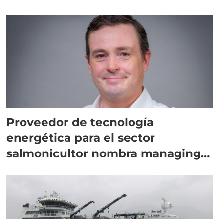
Proveedor de tecnología
energética para el sector
salmonicultor nombra managing
director en Chile