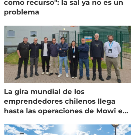
como recurso": la sal ya no es un
problema
La gira mundial de los
emprendedores chilenos llega
hasta las operaciones de Mowi en
Escocia