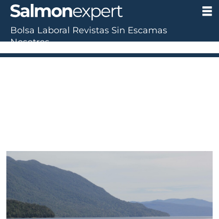
Bolsa Laboral
Revistas
Sin Escamas
Nosotros