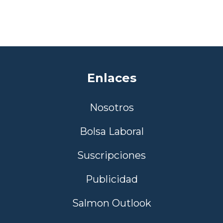
Enlaces
Nosotros
Bolsa Laboral
Suscripciones
Publicidad
Salmon Outlook