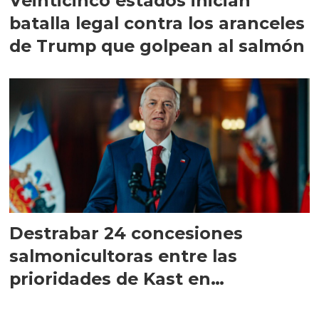
Veinticinco estados inician
batalla legal contra los aranceles
de Trump que golpean al salmón
Destrabar 24 concesiones
salmonicultoras entre las
prioridades de Kast en
Magallanes