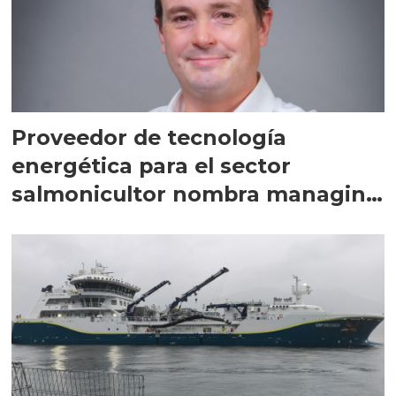
Proveedor de tecnología
energética para el sector
salmonicultor nombra managing
director en Chile