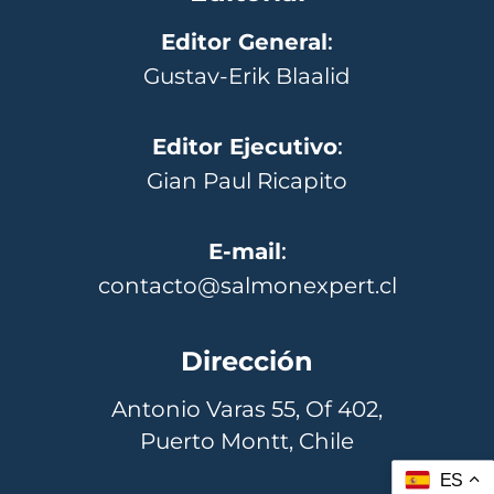
Editor General
:
Gustav-Erik Blaalid
Editor Ejecutivo
:
Gian Paul Ricapito
E-mail
:
contacto@salmonexpert.cl
Dirección
Antonio Varas 55, Of 402,
Puerto Montt, Chile
ES