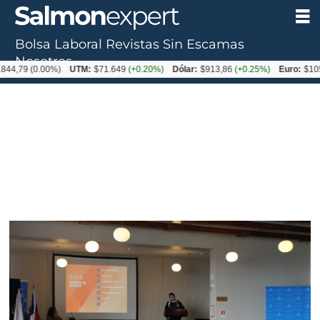
Bolsa Laboral
Revistas
Sin Escamas
Nosotros
(0.00%)
UTM:
$71.649
(+0.20%)
Dólar:
$913,86
(+0.25%)
Euro:
$1053,08
(