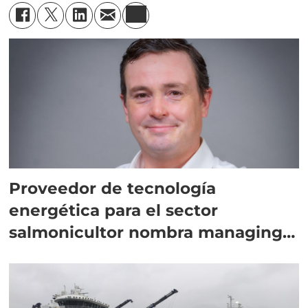
Proveedor de tecnología
energética para el sector
salmonicultor nombra managing
director en Chile