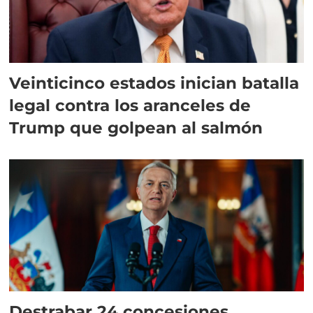
Veinticinco estados inician batalla
legal contra los aranceles de
Trump que golpean al salmón
Destrabar 24 concesiones