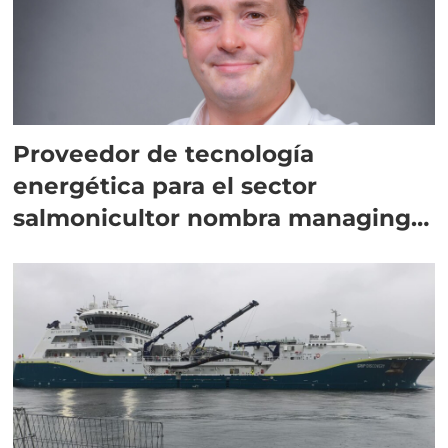
Proveedor de tecnología
energética para el sector
salmonicultor nombra managing
director en Chile