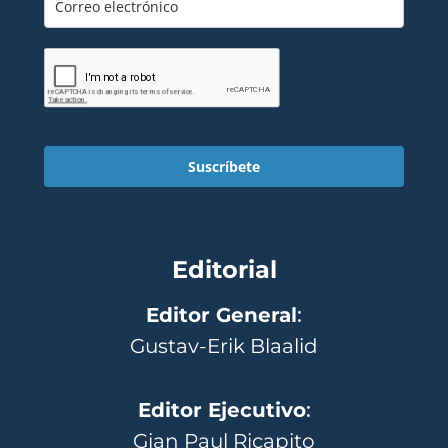
Suscríbete
Editorial
Editor General
:
Gustav-Erik Blaalid
Editor Ejecutivo
:
Gian Paul Ricapito