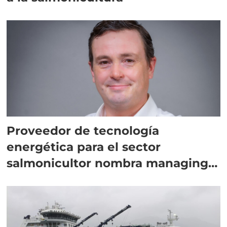
Proveedor de tecnología
energética para el sector
salmonicultor nombra managing
director en Chile