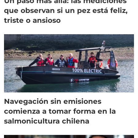
Un paso más allá: las mediciones
que observan si un pez está feliz,
triste o ansioso
Navegación sin emisiones
comienza a tomar forma en la
salmonicultura chilena