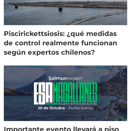
Piscirickettsiosis: ¿qué medidas
de control realmente funcionan
según expertos chilenos?
Importante evento llevará a piso