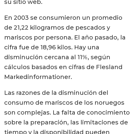
su sitio web.
En 2003 se consumieron un promedio
de 21,22 kilogramos de pescados y
mariscos por persona. El año pasado, la
cifra fue de 18,96 kilos. Hay una
disminución cercana al 11%, según
cálculos basados en cifras de Flesland
Markedinformationer.
Las razones de la disminución del
consumo de mariscos de los noruegos
son complejas. La falta de conocimiento
sobre la preparación, las limitaciones de
tiempo y la disponibilidad pueden