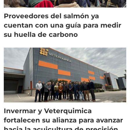
Proveedores del salmón ya
cuentan con una guía para medir
su huella de carbono
Invermar y Veterquimica
fortalecen su alianza para avanzar
hacia la acuicultura de precisión