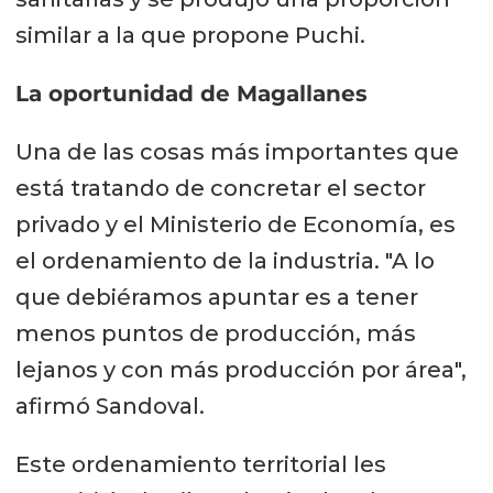
similar a la que propone Puchi.
La oportunidad de Magallanes
Una de las cosas más importantes que
está tratando de concretar el sector
privado y el Ministerio de Economía, es
el ordenamiento de la industria. "A lo
que debiéramos apuntar es a tener
menos puntos de producción, más
lejanos y con más producción por área",
afirmó Sandoval.
Este ordenamiento territorial les