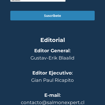
Suscríbete
Editorial
Editor General
:
Gustav-Erik Blaalid
Editor Ejecutivo
:
Gian Paul Ricapito
E-mail
:
contacto@salmonexpert.cl