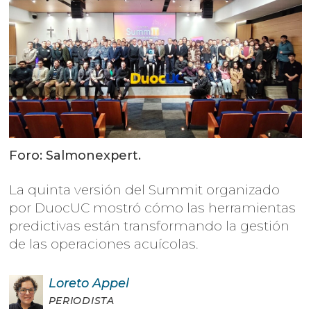
Foro: Salmonexpert.
La quinta versión del Summit organizado
por DuocUC mostró cómo las herramientas
predictivas están transformando la gestión
de las operaciones acuícolas.
Loreto
Appel
PERIODISTA