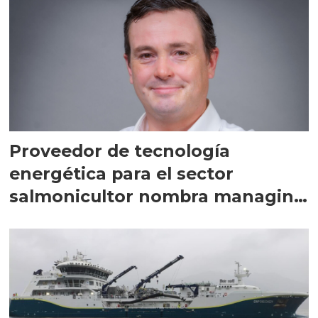
Proveedor de tecnología
energética para el sector
salmonicultor nombra managing
director en Chile