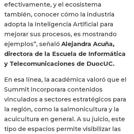
efectivamente, y el ecosistema
también, conocer cómo la industria
adopta la Inteligencia Artificial para
mejorar sus procesos, es mostrando
ejemplos”, señaló
Alejandra Acuña,
directora de la Escuela de Informática
y Telecomunicaciones de DuocUC.
En esa línea, la académica valoró que el
Summit incorporara contenidos
vinculados a sectores estratégicos para
la región, como la salmonicultura y la
acuicultura en general. A su juicio, este
tipo de espacios permite visibilizar las