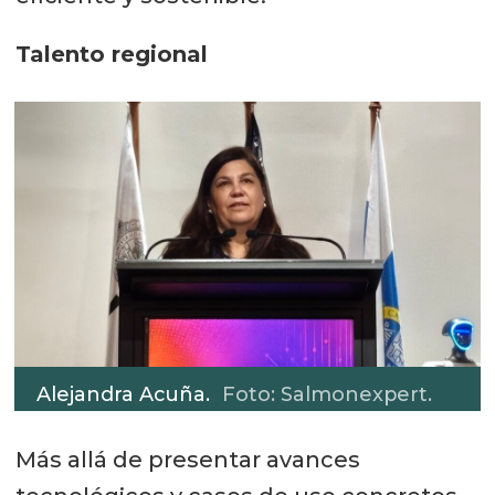
Talento regional
Alejandra Acuña.
Foto: Salmonexpert.
Más allá de presentar avances